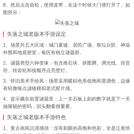
8、然后点击齿轮，使用皮带，在这个时候大门便打开了。如
图所示：
失落之城老版本手游设定
1、场景共五大区域：城门废墟、居民广场、祭坛台阶、神庙
外围和地底密室，每区有独立谜题群。
2、谜题类型六种变体：包含推石块、拼图腾、调光线、排音
符、转齿轮和按顺序点亮壁灯。
3、怀旧美术手绘风：场景采用暖棕色系低饱和度调色，边缘
有轻微噪点滤镜模拟老式胶片感。
4、提示藏在前置谜题里：上一关石板上刻的数字就是下一关
抽屉锁的密码，回头翻看很重要。
失落之城老版本手游特色
1、复古画风沉浸感强：没有刺眼的高饱和色彩，全是泛黄纸