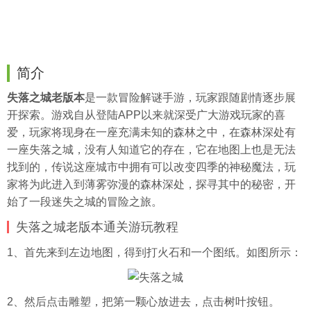
简介
失落之城老版本
是一款冒险解谜手游，玩家跟随剧情逐步展
开探索。游戏自从登陆APP以来就深受广大游戏玩家的喜
爱，玩家将现身在一座充满未知的森林之中，在森林深处有
一座失落之城，没有人知道它的存在，它在地图上也是无法
找到的，传说这座城市中拥有可以改变四季的神秘魔法，玩
家将为此进入到薄雾弥漫的森林深处，探寻其中的秘密，开
始了一段迷失之城的冒险之旅。
失落之城老版本通关游玩教程
1、首先来到左边地图，得到打火石和一个图纸。如图所示：
2、然后点击雕塑，把第一颗心放进去，点击树叶按钮。