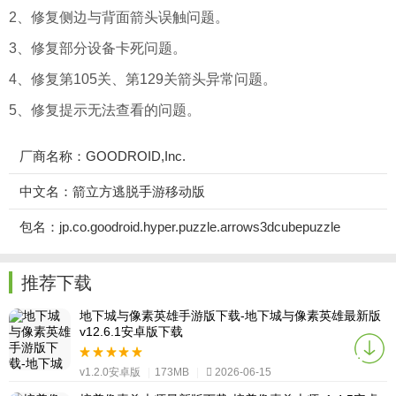
2、修复侧边与背面箭头误触问题。
3、修复部分设备卡死问题。
4、修复第105关、第129关箭头异常问题。
5、修复提示无法查看的问题。
厂商名称：GOODROID,Inc.
中文名：箭立方逃脱手游移动版
包名：jp.co.goodroid.hyper.puzzle.arrows3dcubepuzzle
推荐下载
地下城与像素英雄手游版下载-地下城与像素英雄最新版
v12.6.1安卓版下载
v1.2.0安卓版
|
173MB
|
2026-06-15