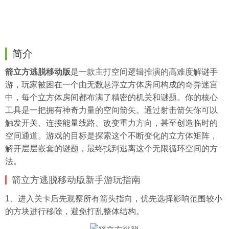
简介
箭立方逃脱移动版
是一款主打空间逻辑推演的高难度解谜手
游，玩家被困在一个由无数悬浮立方体房间构成的奇异迷宫
中，每个立方体房间都布满了精密的机关和谜题。你的核心
工具是一把拥有神奇力量的空间箭矢。通过射击箭矢你可以
触发开关、连接能量线路、改变重力方向，甚至创造临时的
空间通道。游戏的目标是探索这个不断变化的立方体矩阵，
解开层层嵌套的谜题，最终找到逃离这个无限循环空间的方
法。
箭立方逃脱移动版新手游玩指南
1、进入关卡后先观察所有箭头指向，优先选择影响范围较小
的方块进行移除，避免打乱整体结构。