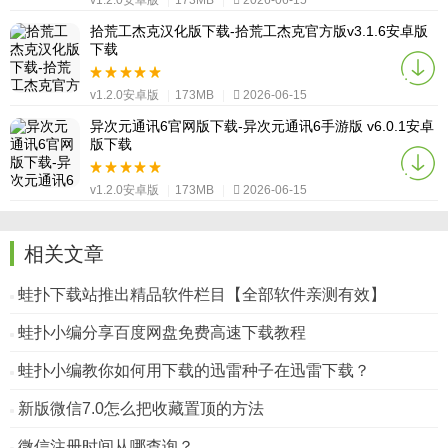
v1.2.0安卓版
|
173MB
|
2026-06-15
拾荒工杰克汉化版下载-拾荒工杰克官方版v3.1.6安卓版
下载
v1.2.0安卓版
|
173MB
|
2026-06-15
异次元通讯6官网版下载-异次元通讯6手游版 v6.0.1安卓
版下载
v1.2.0安卓版
|
173MB
|
2026-06-15
相关文章
蛙扑下载站推出精品软件栏目【全部软件亲测有效】
蛙扑小编分享百度网盘免费高速下载教程
蛙扑小编教你如何用下载的迅雷种子在迅雷下载？
新版微信7.0怎么把收藏置顶的方法
微信注册时间从哪查询？