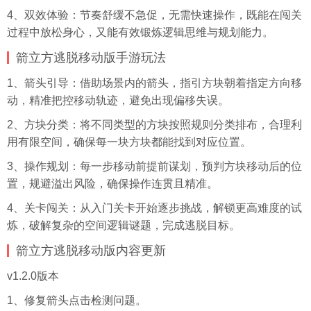
4、双效体验：节奏舒缓不急促，无需快速操作，既能在闯关
过程中放松身心，又能有效锻炼逻辑思维与规划能力。
箭立方逃脱移动版手游玩法
1、箭头引导：借助场景内的箭头，指引方块朝着指定方向移
动，精准把控移动轨迹，避免出现偏移失误。
2、方块分类：将不同类型的方块按照规则分类排布，合理利
用有限空间，确保每一块方块都能找到对应位置。
3、操作规划：每一步移动前提前谋划，预判方块移动后的位
置，规避溢出风险，确保操作连贯且精准。
4、关卡闯关：从入门关卡开始逐步挑战，解锁更高难度的试
炼，破解复杂的空间逻辑谜题，完成逃脱目标。
箭立方逃脱移动版内容更新
v1.2.0版本
1、修复箭头点击检测问题。