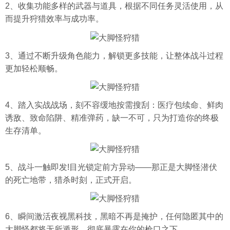
2、收集功能多样的武器与道具，根据不同任务灵活使用，从
而提升狩猎效率与成功率。
3、通过不断升级角色能力，解锁更多技能，让整体战斗过程
更加轻松顺畅。
4、踏入实战战场，刻不容缓地按需搜刮：医疗包续命、鲜肉
诱敌、致命陷阱、精准弹药，缺一不可，只为打造你的终极
生存清单。
5、战斗一触即发!目光锁定前方异动——那正是大脚怪潜伏
的死亡地带，猎杀时刻，正式开启。
6、瞬间激活夜视黑科技，黑暗不再是掩护，任何隐匿其中的
大脚怪都将无所遁形，彻底暴露在你的枪口之下。