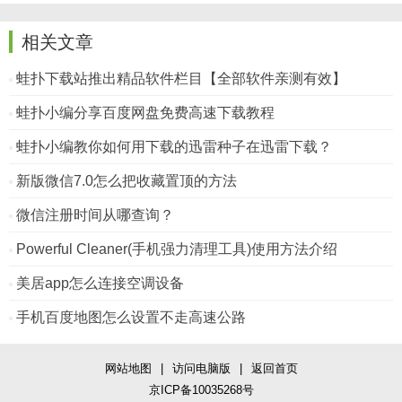
相关文章
蛙扑下载站推出精品软件栏目【全部软件亲测有效】
蛙扑小编分享百度网盘免费高速下载教程
蛙扑小编教你如何用下载的迅雷种子在迅雷下载？
新版微信7.0怎么把收藏置顶的方法
微信注册时间从哪查询？
Powerful Cleaner(手机强力清理工具)使用方法介绍
美居app怎么连接空调设备
手机百度地图怎么设置不走高速公路
网站地图
|
访问电脑版
|
返回首页
京ICP备10035268号