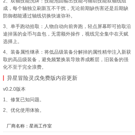
2、双轴技能洗牌：技能池由输出技能与辅助技能双轴线组
成，每个轴独立刷新互不干扰，无论前期缺伤害还是后期缺
防御都能通过轴线切换快速弥补。
3、单手跑动拾取：人物自动向前奔跑，轻点屏幕即可拾取沿
途掉落的金币与血包，无需额外操作，视线完全集中在天赋
选择上。
4、装备属性继承：将低品级装备分解掉的属性精华注入新获
取的高品级装备，避免频繁换装导致养成断层，旧装备的强
化不至于完全浪费。
异星冒险灵戊免费版内容更新
v0.2.0版本
1、修复已知问题。
2、优化使用体验。
厂商名称：星画工作室