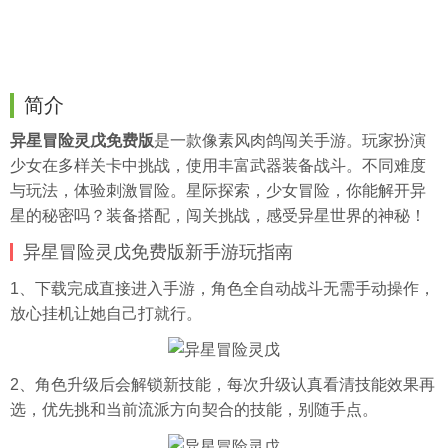
简介
异星冒险灵戊免费版
是一款像素风肉鸽闯关手游。玩家扮演
少女在多样关卡中挑战，使用丰富武器装备战斗。不同难度
与玩法，体验刺激冒险。星际探索，少女冒险，你能解开异
星的秘密吗？装备搭配，闯关挑战，感受异星世界的神秘！
异星冒险灵戊免费版新手游玩指南
1、下载完成直接进入手游，角色全自动战斗无需手动操作，
放心
挂机
让她自己打就行。
2、角色升级后会解锁新技能，每次升级认真看清技能效果再
选，优先挑和当前流派方向契合的技能，别随手点。