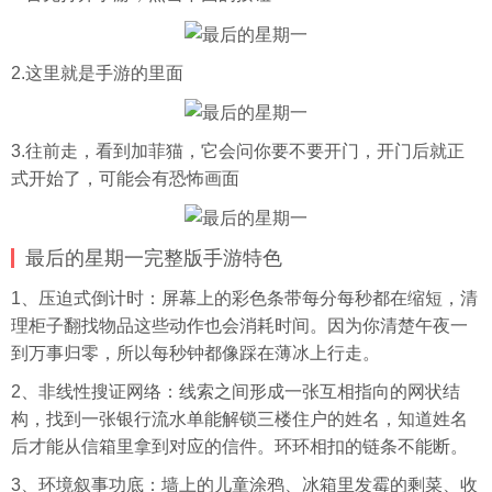
2.这里就是手游的里面
3.往前走，看到加菲猫，它会问你要不要开门，开门后就正
式开始了，可能会有恐怖画面
最后的星期一完整版手游特色
1、压迫式倒计时：屏幕上的彩色条带每分每秒都在缩短，清
理柜子翻找物品这些动作也会消耗时间。因为你清楚午夜一
到万事归零，所以每秒钟都像踩在薄冰上行走。
2、非线性搜证网络：线索之间形成一张互相指向的网状结
构，找到一张银行流水单能解锁三楼住户的姓名，知道姓名
后才能从信箱里拿到对应的信件。环环相扣的链条不能断。
3、环境叙事功底：墙上的儿童涂鸦、冰箱里发霉的剩菜、收