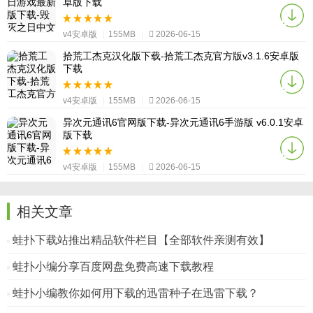
卓版下载
v4安卓版
|
155MB
|
2026-06-15
拾荒工杰克汉化版下载-拾荒工杰克官方版v3.1.6安卓版
下载
v4安卓版
|
155MB
|
2026-06-15
异次元通讯6官网版下载-异次元通讯6手游版 v6.0.1安卓
版下载
v4安卓版
|
155MB
|
2026-06-15
相关文章
蛙扑下载站推出精品软件栏目【全部软件亲测有效】
蛙扑小编分享百度网盘免费高速下载教程
蛙扑小编教你如何用下载的迅雷种子在迅雷下载？