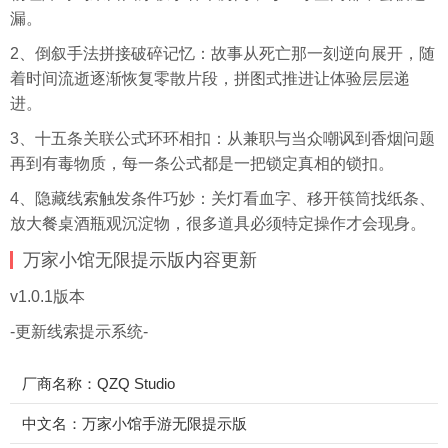
漏。
2、倒叙手法拼接破碎记忆：故事从死亡那一刻逆向展开，随
着时间流逝逐渐恢复零散片段，拼图式推进让体验层层递
进。
3、十五条关联公式环环相扣：从兼职与当众嘲讽到香烟问题
再到有毒物质，每一条公式都是一把锁定真相的锁扣。
4、隐藏线索触发条件巧妙：关灯看血字、移开筷筒找纸条、
放大餐桌酒瓶观沉淀物，很多道具必须特定操作才会现身。
万家小馆无限提示版内容更新
v1.0.1版本
-更新线索提示系统-
厂商名称：QZQ Studio
中文名：万家小馆手游无限提示版