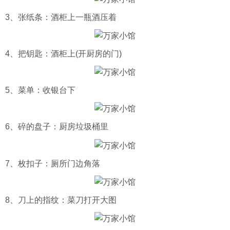
3、张纸条：酒柜上一瓶酒压着
4、把钥匙：酒柜上(开厨房的门)
5、菜单：收银台下
6、碎的盘子：厨房垃圾桶里
7、枚扣子：厕所门边角落
8、刀上的指纹：菜刀打开大图