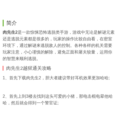
简介
肉先生2
是一款惊悚恐怖逃脱类手游，游戏中无论是解谜元素
还是逃脱元素都是很多的，玩家的操作比较自由看，在密室
环境下，通过解谜来逃脱敌人的控制。各种各样的机关需要
玩家注意，小心谨慎的解除，避免正面和屠夫较量，运用你
的智慧来顺利逃脱。
肉先生2越狱通关攻略
1、首先下载肉先生2，胆大者建议带好耳机效果更加哈哈;
2、首先上到3楼去找到这头可爱的小猪，那电击棍电晕他哈
哈，然后就会得到一个警官证;