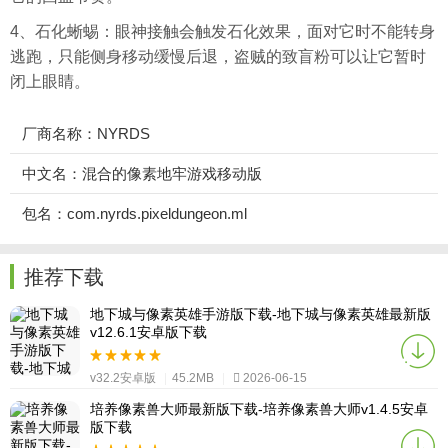
4、石化蜥蜴：眼神接触会触发石化效果，面对它时不能转身
逃跑，只能侧身移动缓慢后退，盗贼的致盲粉可以让它暂时
闭上眼睛。
厂商名称：NYRDS
中文名：混合的像素地牢游戏移动版
包名：com.nyrds.pixeldungeon.ml
推荐下载
地下城与像素英雄手游版下载-地下城与像素英雄最新版
v12.6.1安卓版下载
v32.2安卓版
|
45.2MB
|
2026-06-15
培养像素兽大师最新版下载-培养像素兽大师v1.4.5安卓
版下载