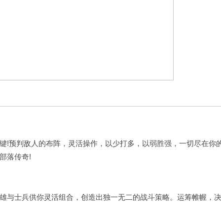
键!预判敌人的布阵，灵活操作，以少打多，以弱胜强，一切尽在你
部落传奇!
雄与士兵供你灵活组合，创造出独一无二的战斗策略。运筹帷幄，