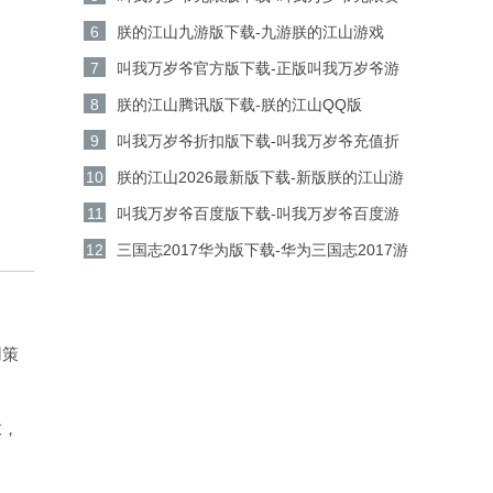
源版v5.9.0安卓版下载
6
朕的江山九游版下载-九游朕的江山游戏
v2.17.67安卓版下载
7
叫我万岁爷官方版下载-正版叫我万岁爷游
戏v5.9.0安卓版下载
8
朕的江山腾讯版下载-朕的江山QQ版
v2.17.67安卓版下载
9
叫我万岁爷折扣版下载-叫我万岁爷充值折
扣平台v5.9.0安卓版下载
10
朕的江山2026最新版下载-新版朕的江山游
戏 v2.17.67安卓版下载
11
叫我万岁爷百度版下载-叫我万岁爷百度游
戏v5.9.0安卓版下载
12
三国志2017华为版下载-华为三国志2017游
戏v6.8.0安卓版下载
用策
求，