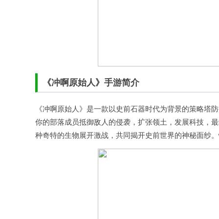
《冲啊原始人》手游简介
《冲啊原始人》是一款以史前石器时代为背景的策略塔防
你的部落成员抵御敌人的侵袭，扩张领土，发展科技，最
种奇特的生物展开激战，共同揭开史前世界的神秘面纱。