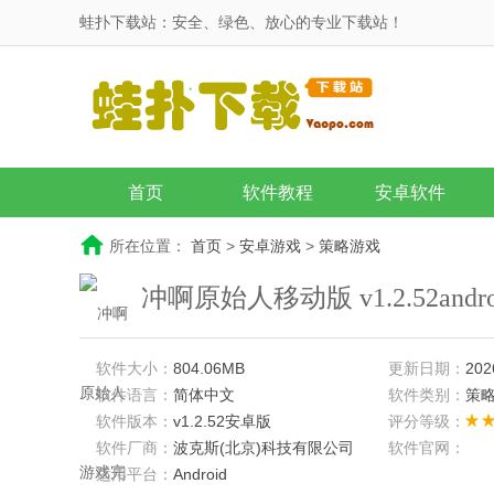
蛙扑下载站：安全、绿色、放心的专业下载站！
首页
软件教程
安卓软件
所在位置：
首页
>
安卓游戏
>
策略游戏
冲啊原始人移动版 v1.2.52andr
软件大小：
804.06MB
更新日期：
202
软件语言：
简体中文
软件类别：
策
软件版本：
v1.2.52安卓版
评分等级：
软件厂商：
波克斯(北京)科技有限公司
软件官网：
适用平台：
Android