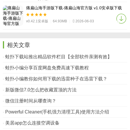
痛扁山海手游版下载-痛扁山海官方版 v1.0安卓版下载
v0.42.1安卓版
|
64.93MB
|
2026-06-03
相关文章
蛙扑下载站推出精品软件栏目【全部软件亲测有效】
蛙扑小编分享百度网盘免费高速下载教程
蛙扑小编教你如何用下载的迅雷种子在迅雷下载？
新版微信7.0怎么把收藏置顶的方法
微信注册时间从哪查询？
Powerful Cleaner(手机强力清理工具)使用方法介绍
美居app怎么连接空调设备