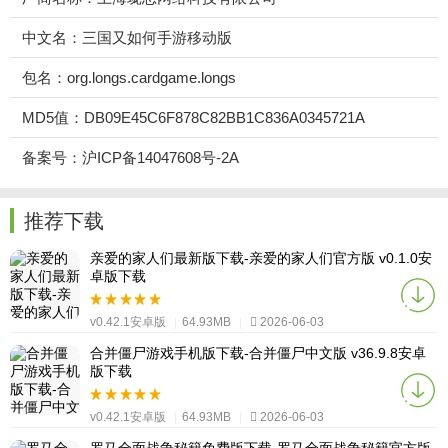
中文名：三国又如何手游移动版
包名：org.longs.cardgame.longs
MD5值：DB09E45C6F878C82BB1C836A0345721A
备案号：沪ICP备14047608号-2A
推荐下载
亲爱的家人们最新版下载-亲爱的家人们官方版 v0.1.0安
卓版下载
v0.42.1安卓版
|
64.93MB
|
2026-06-03
合并僵尸游戏手机版下载-合并僵尸中文版 v36.9.8安卓
版下载
v0.42.1安卓版
|
64.93MB
|
2026-06-03