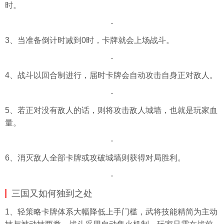
时。
3、当准备倒计时减到0时，卡牌就会上场战斗。
4、战斗以回合制进行，届时卡牌会自动攻击自身正对敌人。
5、若正对没有敌人的话，则将攻击敌人城墙，也就是玩家血
量。
6、消灭敌人全部卡牌或攻破城墙则获得对局胜利。
三国又如何独到之处
1、轻策略卡牌体系大幅降低上手门槛，武将技能精简为主动