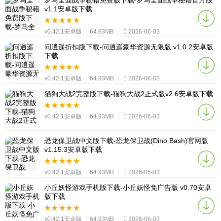
罗马全面战争秘籍免费版下载-罗马全面战争秘籍官方版
v1.1安卓版下载
v0.42.1安卓版
|
64.93MB
|
2026-06-03
问逍遥折扣版下载-问逍遥豪华资源无限版 v1.0.2安卓版
下载
v0.42.1安卓版
|
64.93MB
|
2026-06-03
猫狗大战2完整版下载-猫狗大战2正式版v2.6安卓版下载
v0.42.1安卓版
|
64.93MB
|
2026-06-03
恐龙保卫战中文版下载-恐龙保卫战(Dino Bash)官网版
v1.15.3安卓版下载
v0.42.1安卓版
|
64.93MB
|
2026-06-03
小丘妖怪游戏手机版下载-小丘妖怪免广告版 v0.70安卓
版下载
v0.42.1安卓版
|
64.93MB
|
2026-06-03