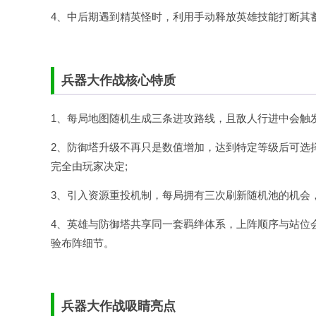
4、中后期遇到精英怪时，利用手动释放英雄技能打断其
兵器大作战核心特质
1、每局地图随机生成三条进攻路线，且敌人行进中会触
2、防御塔升级不再只是数值增加，达到特定等级后可选
完全由玩家决定;
3、引入资源重投机制，每局拥有三次刷新随机池的机会
4、英雄与防御塔共享同一套羁绊体系，上阵顺序与站位
验布阵细节。
兵器大作战吸睛亮点