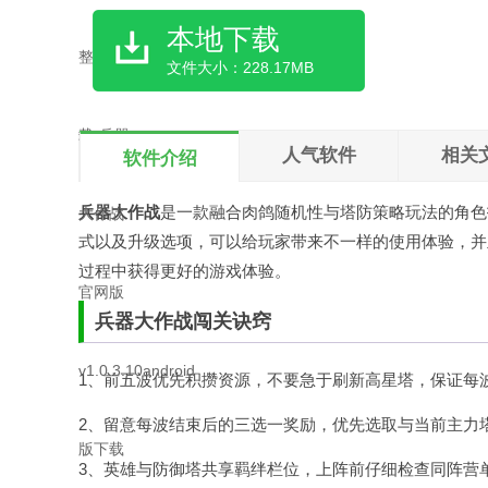
本地下载
文件大小：228.17MB
人气软件
相关
软件介绍
兵器大作战
是一款融合肉鸽随机性与塔防策略玩法的角色
式以及升级选项，可以给玩家带来不一样的使用体验，并
过程中获得更好的游戏体验。
兵器大作战闯关诀窍
1、前五波优先积攒资源，不要急于刷新高星塔，保证每
2、留意每波结束后的三选一奖励，优先选取与当前主力
3、英雄与防御塔共享羁绊栏位，上阵前仔细检查同阵营