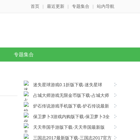
首页
|
最近更新
|
专题集合
|
站内导航
专题集合
迷失星球游戏0.1折版下载-迷失星球
v1.0.0安卓版下载
占城大师游戏无限金币版下载-占城大师
免费版 v1.00安卓版下载
炉石传说游戏手机版下载-炉石传说最新
版 v36.0.246003安卓版下载
保卫萝卜3游戏内购版下载-保卫萝卜3全
解锁版 v6.2.0安卓版下载
天天帝国手游版下载-天天帝国最新版
V1.9.13安卓版下载
三国志2017最新版下载-三国志2017官方