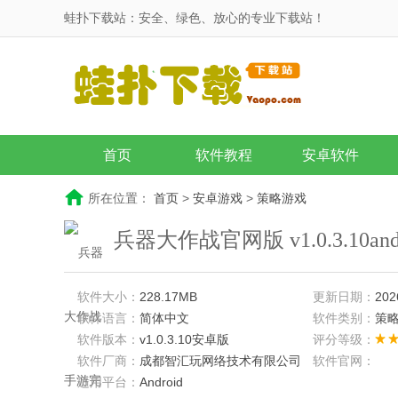
蛙扑下载站：安全、绿色、放心的专业下载站！
首页
软件教程
安卓软件
所在位置：
首页
>
安卓游戏
>
策略游戏
兵器大作战官网版 v1.0.3.10an
软件大小：
228.17MB
更新日期：
202
软件语言：
简体中文
软件类别：
策
软件版本：
v1.0.3.10安卓版
评分等级：
软件厂商：
成都智汇玩网络技术有限公司
软件官网：
适用平台：
Android