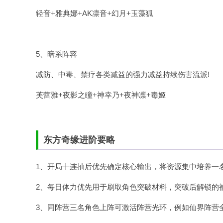
轻音+雅典娜+AK凛音+幻月+玉藻狐
5、暗系阵容
减防、中毒、禁疗各类减益的强力减益持续伤害流派!
芙蕾雅+夜影之瞳+神幸乃+夜神凛+毒姬
东方奇缘进阶要略
1、开局十连抽后优先确定核心输出，将资源集中培养一名
2、每日体力优先用于刷取角色突破材料，突破后解锁的
3、同阵营三名角色上阵可激活阵营光环，例如仙界阵营