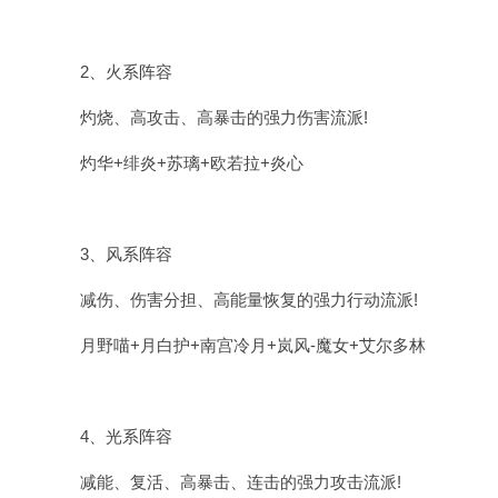
2、火系阵容
灼烧、高攻击、高暴击的强力伤害流派!
灼华+绯炎+苏璃+欧若拉+炎心
3、风系阵容
减伤、伤害分担、高能量恢复的强力行动流派!
月野喵+月白护+南宫冷月+岚风-魔女+艾尔多林
4、光系阵容
减能、复活、高暴击、连击的强力攻击流派!