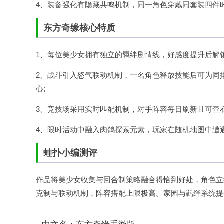
4、装备强化有隐藏共鸣机制，同一角色穿戴同套装四件
东方奇缘核心特质
1、每位美少女拥有独立的羁绊剧情线，好感度提升后解
2、战斗引入怒气联动机制，一名角色释放技能后可为同
心;
3、竞技场采用实时匹配机制，对手阵容每日刷新且可查
4、限时活动中融入肉鸽探索元素，玩家在随机地图中遭
蛙扑
小编测评
作品将美少女收集与回合制策略融合得恰到好处，角色立
克制与联动机制，阵容搭配上限极高。家园与羁绊系统提