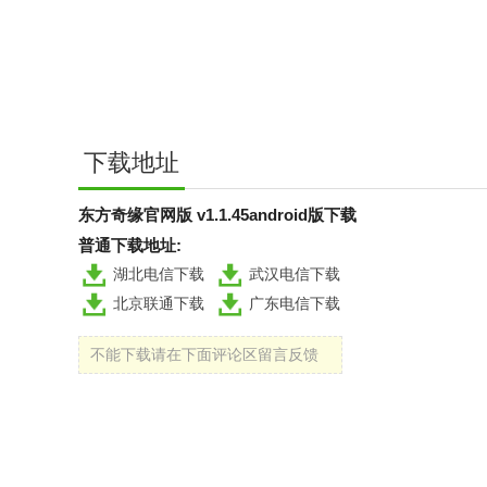
下载地址
东方奇缘官网版 v1.1.45android版下载
普通下载地址:
湖北电信下载
武汉电信下载
北京联通下载
广东电信下载
不能下载请在下面评论区留言反馈