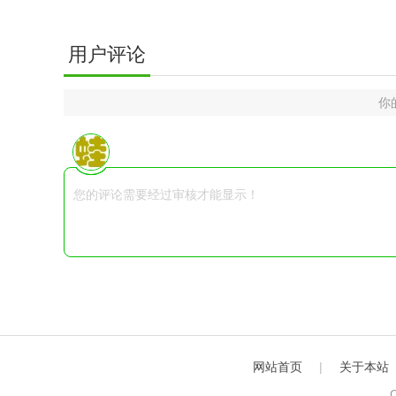
用户评论
你
网站首页
|
关于本站
C