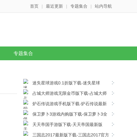
首页
|
最近更新
|
专题集合
|
站内导航
专题集合
迷失星球游戏0.1折版下载-迷失星球
v1.0.0安卓版下载
占城大师游戏无限金币版下载-占城大师
免费版 v1.00安卓版下载
炉石传说游戏手机版下载-炉石传说最新
版 v36.0.246003安卓版下载
保卫萝卜3游戏内购版下载-保卫萝卜3全
解锁版 v6.2.0安卓版下载
天天帝国手游版下载-天天帝国最新版
V1.9.13安卓版下载
三国志2017最新版下载-三国志2017官方