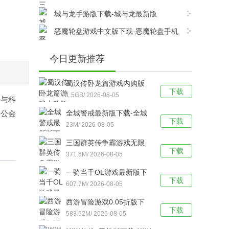
版v6.8.0安卓版下载
城与龙手游版下载-城与龙最新版
v12.5.1.0安卓版下载
恶魔轮盘游戏中文版下载-恶魔轮盘手机
版 v1.0安卓版下载
今日更新推荐
蜀汉传卧龙篇游戏内购版
下载
下载-蜀汉传卧龙篇
1.5GB/ 2026-08-05
法与科
v100.22.0安卓版下载
、公会
全城警戒最新版下载-全城
下载
警戒（0.1折版） v1.0安卓
23M/ 2026-08-05
版下载
三国群英传争霸游戏无限
下载
元宝版下载-三国群英传争
371.6M/ 2026-08-05
霸最新版 V1.26.1安卓版下
一骑当千OL游戏最新版下
载
下载
载-一骑当千OL手游版
607.7M/ 2026-08-05
V2.4.3安卓版下载
西游冒险游戏0.05折版下
下载
载-西游冒险手游版 v1.0.1
583.52M/ 2026-08-05
安卓版下载