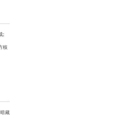
;
方核
。
则暗藏