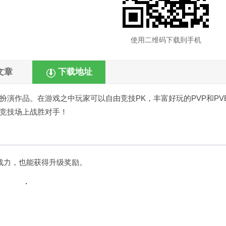
使用二维码下载到手机
文章
下载地址
演作品。在游戏之中玩家可以自由竞技PK，丰富好玩的PVP和PV
竞技场上战胜对手！
战力，也能获得升级奖励。
。