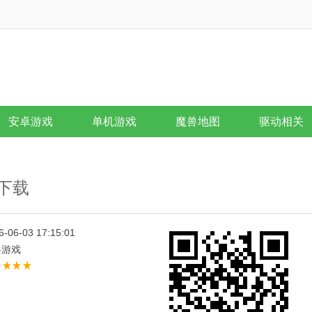
安卓游戏
单机游戏
魔兽地图
驱动相关
版下载
6-06-03 17:15:01
略游戏