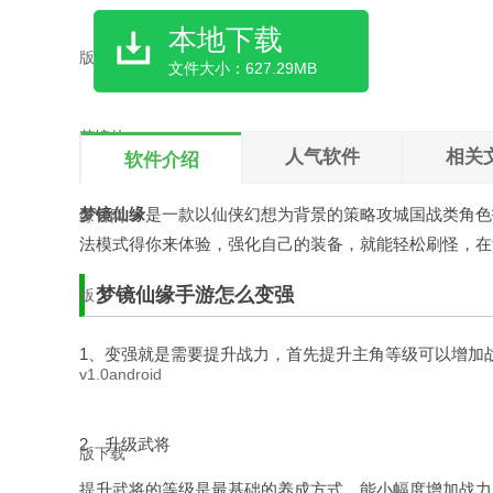
本地下载
文件大小：627.29MB
人气软件
相关
软件介绍
梦镜仙缘
是一款以仙侠幻想为背景的策略攻城国战类角色扮
法模式得你来体验，强化自己的装备，就能轻松刷怪，在
梦镜仙缘手游怎么变强
1、变强就是需要提升战力，首先提升主角等级可以增加
2、升级武将
提升武将的等级是最基础的养成方式，能小幅度增加战力