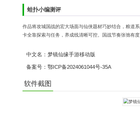
蛙扑
小编测评
作品将攻城国战的宏大场面与仙侠题材巧妙结合，粮道系
卡全靠探索与任务，养成线清晰可控。国战节奏张弛有度
中文名：梦镜仙缘手游移动版
备案号：鄂ICP备2024061044号-35A
软件截图