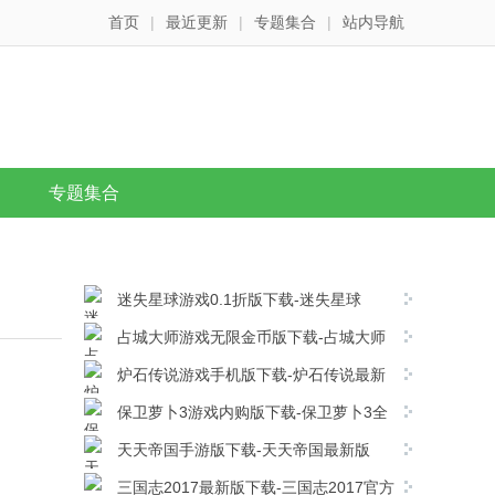
首页
|
最近更新
|
专题集合
|
站内导航
专题集合
迷失星球游戏0.1折版下载-迷失星球
v1.0.0安卓版下载
占城大师游戏无限金币版下载-占城大师
免费版 v1.00安卓版下载
炉石传说游戏手机版下载-炉石传说最新
版 v36.0.246003安卓版下载
保卫萝卜3游戏内购版下载-保卫萝卜3全
解锁版 v6.2.0安卓版下载
天天帝国手游版下载-天天帝国最新版
V1.9.13安卓版下载
三国志2017最新版下载-三国志2017官方