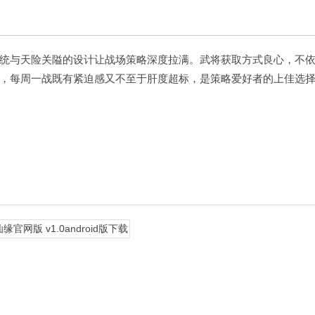
统与天险关隘的设计让战场策略深度拉满。武将获取方式良心，不
，每周一战既有紧迫感又不至于肝度超标，是策略爱好者的上佳选