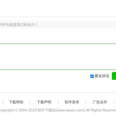
的评论就是我们的动力！
匿名评论
|
下载帮助
｜
下载声明
｜
软件发布
｜
广告合作
opyright © 2004-2019
蛙扑下载站(www.vaopo.com)
.All Rights Reserv