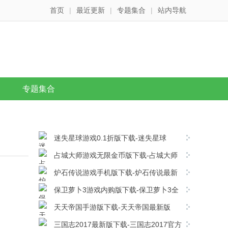
首页
|
最近更新
|
专题集合
|
站内导航
专题集合
迷失星球游戏0.1折版下载-迷失星球
v1.0.0安卓版下载
占城大师游戏无限金币版下载-占城大师
免费版 v1.00安卓版下载
炉石传说游戏手机版下载-炉石传说最新
版 v36.0.246003安卓版下载
保卫萝卜3游戏内购版下载-保卫萝卜3全
解锁版 v6.2.0安卓版下载
天天帝国手游版下载-天天帝国最新版
V1.9.13安卓版下载
三国志2017最新版下载-三国志2017官方