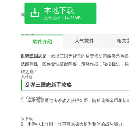
本地下载
文件大小：14.23MB
人气软件
相关
软件介绍
乱弹三国志
是一款以三国为背景的放置塔防策略类角色扮
技能属性，随你合理搭配阵容，策略作战，轻松
挂机
，稳
耀之巅！
乱弹三国志新手攻略
1、玩家需要通过击杀敌人获得金币，随后花费金币刷新
2、手游中上阵同一阵容可以极大提升整体的战斗能力。