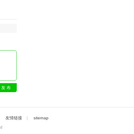
发 布
｜
友情链接
|
sitemap
ed