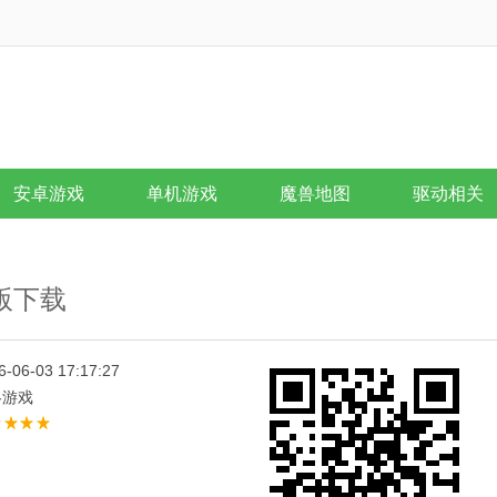
安卓游戏
单机游戏
魔兽地图
驱动相关
d版下载
6-06-03 17:17:27
略游戏