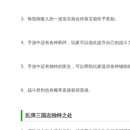
3、每抵御敌人的一波攻击就会掉落宝箱给予奖励。
4、手游中还有各种羁绊，玩家可以借此提升自己的战斗
5、手游中还有独特的医生，可以帮助玩家提供各种辅助
6、战斗胜利也有概率直接获得英雄。
乱弹三国志独特之处