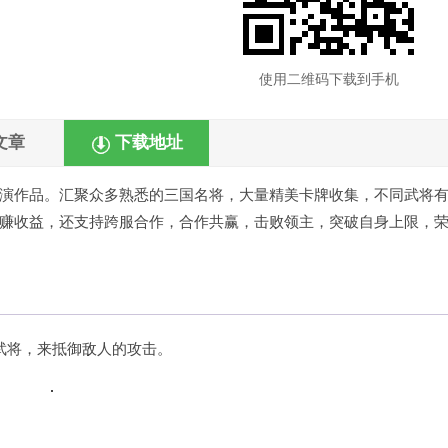
使用二维码下载到手机
文章
下载地址
演作品。汇聚众多熟悉的三国名将，大量精美卡牌收集，不同武将
赚收益，还支持跨服合作，合作共赢，击败领主，突破自身上限，
武将，来抵御敌人的攻击。