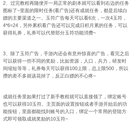
2、过完教程再随便开一局正常的剧本就可以看到右边的任务
图标了~里面的限时任务(看广告)还有成就任务，都是后续白
嫖的主要渠道之一。玉符广告每天可以看6次，一次4玉符，
4*6=24，另外累积看广告还可以完成日积月累的任务，可以
获得礼券，礼券可以代替部分玉符功能消费~
3、除了玉符广告，手游内还会有意外惊喜的广告，看完之后
可以获得一些不同的奖励，比如资源，人口，兵力，研发时
间缩短等等，礼券每天可以获得100上限，总上限500，所以
攒的差不多就该花掉了，反正白嫖的不心疼~
成就任务里如果打过了新手教程就可以直接领了，绑定账号
也可以获得10玉符。主页面的设置按钮或者手游开始后的功
能按钮，里面都能找到账号的入口，绑定一个常用的登陆方
式即可领取成就奖励的10玉符~