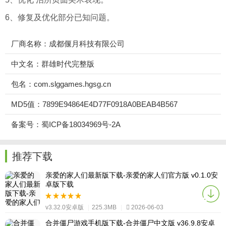
6、修复及优化部分已知问题。
厂商名称：成都偃月科技有限公司
中文名：群雄时代完整版
包名：com.slggames.hgsg.cn
MD5值：7899E94864E4D77F0918A0BEAB4B567
备案号：蜀ICP备18034969号-2A
推荐下载
亲爱的家人们最新版下载-亲爱的家人们官方版 v0.1.0安
卓版下载
v3.32.0安卓版
|
225.3MB
|
2026-06-03
合并僵尸游戏手机版下载-合并僵尸中文版 v36.9.8安卓