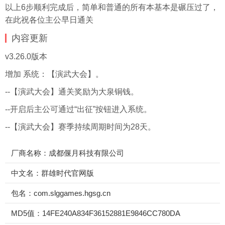
以上6步顺利完成后，简单和普通的所有本基本是碾压过了，
在此祝各位主公早日通关
内容更新
v3.26.0版本
增加 系统：【演武大会】。
--【演武大会】通关奖励为大泉铜钱。
--开启后主公可通过“出征”按钮进入系统。
--【演武大会】赛季持续周期时间为28天。
厂商名称：成都偃月科技有限公司
中文名：群雄时代官网版
包名：com.slggames.hgsg.cn
MD5值：14FE240A834F36152881E9846CC780DA