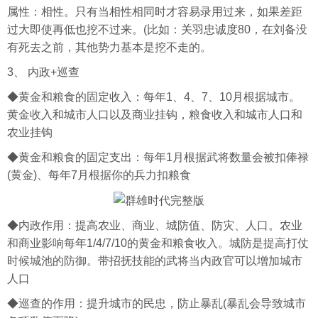
属性：相性。只有当相性相同时才容易录用过来，如果差距
过大即使再低也挖不过来。(比如：关羽忠诚度80，在刘备没
有死去之前，其他势力基本是挖不走的。
3、 内政+巡查
◆黄金和粮食的固定收入：每年1、4、7、10月根据城市。
黄金收入和城市人口以及商业挂钩，粮食收入和城市人口和
农业挂钩
◆黄金和粮食的固定支出：每年1月根据武将数量会被扣俸禄
(黄金)、每年7月根据你的兵力扣粮食
◆内政作用：提高农业、商业、城防值、防灾、人口。农业
和商业影响每年1/4/7/10的黄金和粮食收入。城防是提高打仗
时候城池的防御。带招抚技能的武将当内政官可以增加城市
人口
◆巡查的作用：提升城市的民忠，防止暴乱(暴乱会导致城市