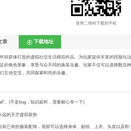
使用二维码下载到手机
文章
下载地址
年轻群体打造的虚拟社交生活模拟作品。为玩家提供丰富的捏脸玩
足的角色形象，享受与众不同的换装乐趣。玩家不仅可以选择数百
们互动交流，共同探索时尚的乐趣。
il”。(不是bug，知识延时，需要耐心等一下)
当前已有的服装配饰，底部可以选择身体、贴纸、上衣、头发以及鞋