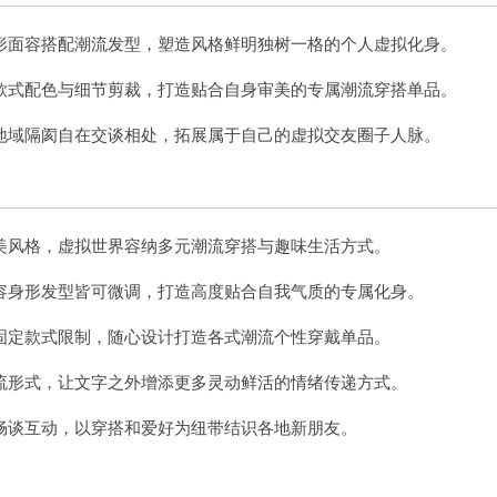
形面容搭配潮流发型，塑造风格鲜明独树一格的个人虚拟化身。
款式配色与细节剪裁，打造贴合自身审美的专属潮流穿搭单品。
地域隔阂自在交谈相处，拓展属于自己的虚拟交友圈子人脉。
美风格，虚拟世界容纳多元潮流穿搭与趣味生活方式。
容身形发型皆可微调，打造高度贴合自我气质的专属化身。
固定款式限制，随心设计打造各式潮流个性穿戴单品。
流形式，让文字之外增添更多灵动鲜活的情绪传递方式。
畅谈互动，以穿搭和爱好为纽带结识各地新朋友。