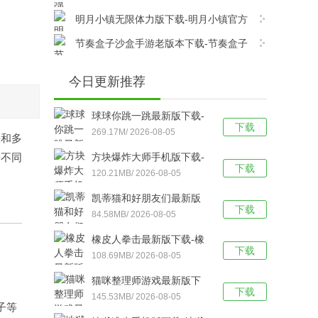
v1.2安卓版下载
明月小镇无限体力版下载-明月小镇官方
版 v8.6.6安卓版下载
节奏盒子沙盒手游老版本下载-节奏盒子
沙盒移动版 v1.0android版下载
今日更新推荐
球球你跳一跳最新版下载-
下载
球球你跳一跳手机版
269.17M/ 2026-08-05
法和多
v8.13.3安卓版下载
种不同
方块爆炸大师手机版下载-
下载
方块爆炸大师中文版
120.21MB/ 2026-08-05
v10.4.9安卓版下载
凯蒂猫和好朋友们最新版
下载
下载-凯蒂猫和好朋友们最
84.58MB/ 2026-08-05
新版 v1.13.81安卓版下载
橡皮人拳击最新版下载-橡
下载
皮人拳击无限金币版
108.69MB/ 2026-08-05
v1.3.8安卓版下载
猫咪整理师游戏最新版下
下载
载-猫咪整理师免费版
145.53MB/ 2026-08-05
子等
v1.07安卓版下载