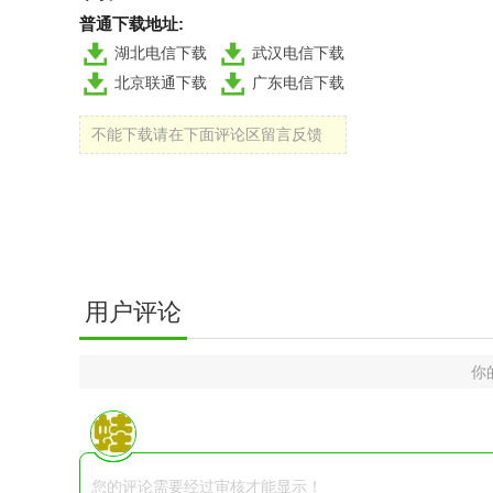
普通下载地址:
湖北电信下载
武汉电信下载
北京联通下载
广东电信下载
不能下载请在下面评论区留言反馈
用户评论
你