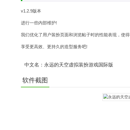
v1.2.9版本
进行一些内部维护!
我们优化了用户装扮页面和浏览帖子时的性能表现，使得
享受更高效、更持久的造型服务吧!
中文名：永远的天空虚拟装扮游戏国际版
软件截图