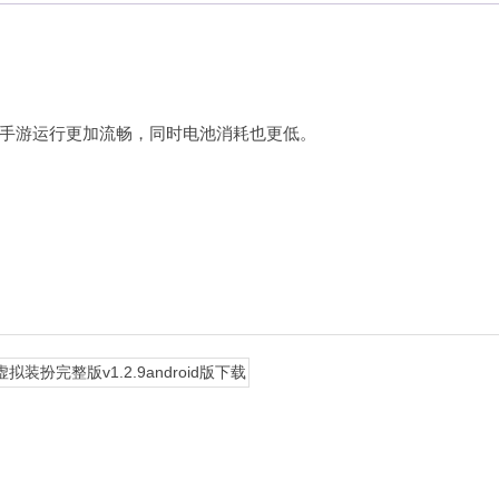
手游运行更加流畅，同时电池消耗也更低。