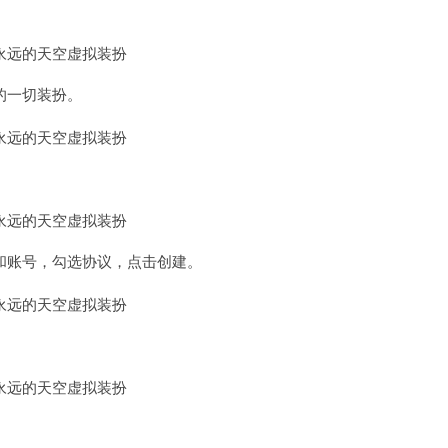
的一切装扮。
和账号，勾选协议，点击创建。