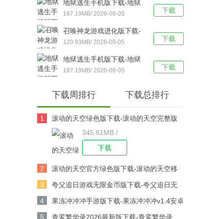
地狱逃生手机版下载-地狱
下载
逃生中文版v1.9.6安卓版下
187.19MB/ 2026-08-05
载
召唤神龙游戏进化版下载-
下载
召唤神龙官方版 v1.4.7安
120.93MB/ 2026-08-05
卓版下载
地狱逃生手机版下载-地狱
下载
逃生最新版 v1.9.6安卓版
187.19MB/ 2026-08-05
下载
下载周排行
下载总排行
1
滚动的天空绿色版下载-滚动的天空完整版
345.61MB /
v5.5.7安卓版下载
下载
2
滚动的天空官方绿色版下载-滚动的天空移
动版v5.5.7安卓版下载
3
夸父追日游戏无限金币版下载-夸父追日无
广告版 v2.0安卓版下载
4
果冻冲冲冲手游版下载-果冻冲冲冲v1.4安卓
版下载
5
青鸾繁华录2026最新版下载-青鸾繁华录