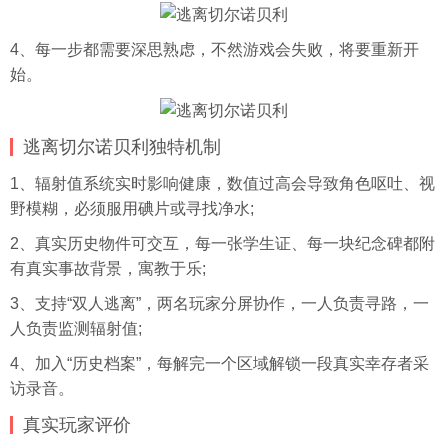
4、每一步都需要深思熟虑，不然游戏会失败，将要重新开
始。
逃离切尔诺贝利独特机制
1、辐射值系统实时影响健康，数值过高会导致角色呕吐、视
野模糊，必须服用碘片或寻找净水;
2、真实历史物件可交互，每一张学生证、每一块纪念碑都附
有真实事故背景，寓教于乐;
3、支持“双人逃离”，两名玩家分屏协作，一人负责寻路，一
人负责监测辐射值;
4、加入“历史档案”，每解完一个区域解锁一段真实幸存者采
访
录音
。
真实玩家评价