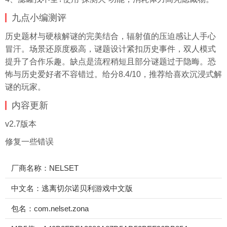
九点小编测评
历史题材与硬核解谜的完美结合，辐射值的压迫感让人手心
冒汗。场景还原度极高，谜题设计紧扣历史事件，双人模式
提升了合作乐趣。缺点是流程稍短且部分谜题过于隐晦。恐
怖与历史爱好者不容错过。给分8.4/10，推荐给喜欢沉浸式解
谜的玩家。
内容更新
v2.7版本
修复一些错误
厂商名称：NELSET
中文名：逃离切尔诺贝利游戏中文版
包名：com.nelset.zona