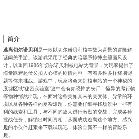
简介
逃离切尔诺贝利
是一款以切尔诺贝利核事故为背景的冒险解
谜闯关手游。该游戏采用了经典的暗黑系惊悚主题画风设
计，以重回1986年切尔诺贝利核电站为背景，为玩家提供了
海量跌宕起伏又扣人心弦的剧情内容，有着多种多样烧脑谜
题等你来挑战。游戏中，玩家将会来到核电站的一个神秘的
废墟区域“秘密实验室”途中会有如恐怖的丧尸，怪异的爬行物
等物种悄然出现，在面对这些突如其来的突变体、异常的环
境以及各种各样的复杂难题，你需要仔细寻找场景中一些有
利的线索和工具，与不同的敌人进行激烈的交战，完成各种
挑战任务，解锁出时间真相，从而成功逃离这个地方。感兴
趣的小伙伴赶紧来下载试玩吧，体验全新不一样的冒险乐
趣。