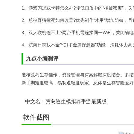
1、游戏闪退或卡顿怎么办?降低画质中的“植被密度”，关
2、总被野猪撞死如何改善?优先制作“木甲”增加防御，且
3、双人联机连不上?两台手机需连接同一WiFi，关闭省
4、航海
日志
找不全?使用“金属探测器”功能，消耗体力
九点小编测评
硬核荒岛生存佳作，资源管理与探索解谜深度结合。多结
新手期难度较高，易劝退轻度玩家。总体是生存冒险爱好者
中文名：荒岛逃生模拟器手游最新版
软件截图