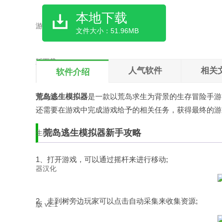
本地下载
文件大小：51.96MB
人气软件
相关
软件介绍
荒岛逃生模拟器
是一款以荒岛求生为背景的生存冒险手游
还需要在游戏中完成游戏给予的相关任务，获得最终的游
荒岛逃生模拟器新手攻略
1、打开游戏，可以通过摇杆来进行移动;
2、走到树旁边玩家可以点击自动
采集
来收集资源;