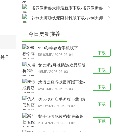
At Midnight)中文版 v10.1安卓版下载
培养像素兽大师最新版下载-培养像素兽
大师v1.4.5安卓版下载
养剑大师游戏无限材料版下载-养剑大师
最新版 v2.6.5安卓版下载
今日更新推荐
999秒幸存者手机版下
下载
载-999秒幸存者无限天赋
58.83MB/ 2026-08-04
，并且
版v0.0406安卓版下载
女鬼桥2释魂路游戏最新版
下载
下载-女鬼桥2释魂路最新版
48MB/ 2026-08-03
v9.6.0安卓版下载
戏假成真游戏最新版下载-
下载
戏假成真官方版 v7.0.9安
454.1MB/ 2026-08-03
卓版下载
伪人便利店手游版下载-伪
下载
人便利店最新版 v1.0安卓
651.89MB/ 2026-08-03
版下载
案件侦破伦敦档案最新版
下载
下载-案件侦破伦敦档案
216.47MB/ 2026-08-03
v1.0.0安卓版下载