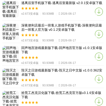
逃离后室手机版下载-逃离后室最新版 v2.0.1安卓版下载
v2.673安卓版
|
93.93MB
|
2026-06-17
深夜便利店最后一班客人游戏手机版下载-深夜便利店最
后一班客人官方版 v0.1.2安卓版下载
v2.673安卓版
|
93.93MB
|
2026-06-17
回声地宫游戏最新版下载-回声地宫官方版 v1.0.1安卓版
下载
v2.673安卓版
|
93.93MB
|
2026-06-17
毁灭之日游戏最新版下载-毁灭之日中文版 v1.0.0.362安
卓版下载
v2.673安卓版
|
93.93MB
|
2026-06-17
拾荒工杰克汉化版下载-拾荒工杰克官方版v3.1.6安卓版
下载