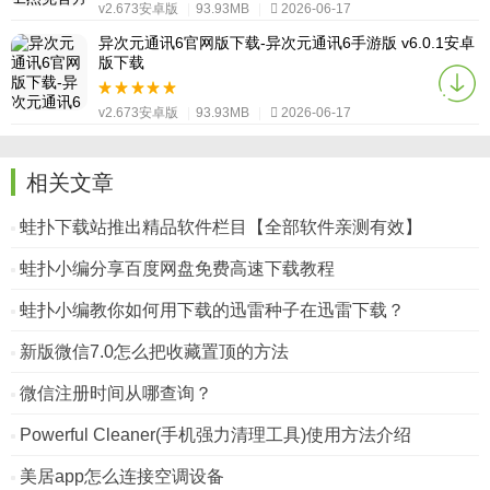
v2.673安卓版
|
93.93MB
|
2026-06-17
异次元通讯6官网版下载-异次元通讯6手游版 v6.0.1安卓
版下载
v2.673安卓版
|
93.93MB
|
2026-06-17
相关文章
蛙扑下载站推出精品软件栏目【全部软件亲测有效】
蛙扑小编分享百度网盘免费高速下载教程
蛙扑小编教你如何用下载的迅雷种子在迅雷下载？
新版微信7.0怎么把收藏置顶的方法
微信注册时间从哪查询？
Powerful Cleaner(手机强力清理工具)使用方法介绍
美居app怎么连接空调设备