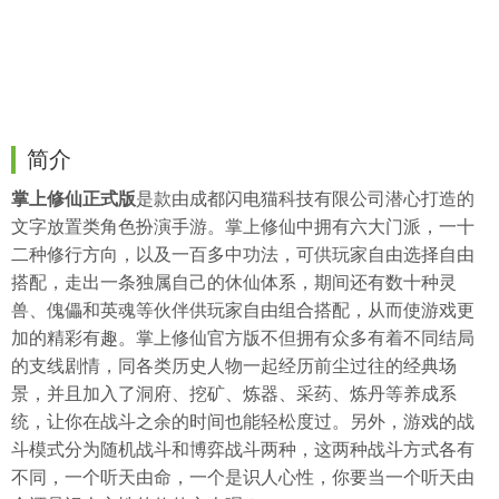
简介
掌上修仙正式版
是款由成都闪电猫科技有限公司潜心打造的
文字放置类角色扮演手游。掌上修仙中拥有六大门派，一十
二种修行方向，以及一百多中功法，可供玩家自由选择自由
搭配，走出一条独属自己的休仙体系，期间还有数十种灵
兽、傀儡和英魂等伙伴供玩家自由组合搭配，从而使游戏更
加的精彩有趣。掌上修仙官方版不但拥有众多有着不同结局
的支线剧情，同各类历史人物一起经历前尘过往的经典场
景，并且加入了洞府、挖矿、炼器、采药、炼丹等养成系
统，让你在战斗之余的时间也能轻松度过。另外，游戏的战
斗模式分为随机战斗和博弈战斗两种，这两种战斗方式各有
不同，一个听天由命，一个是识人心性，你要当一个听天由