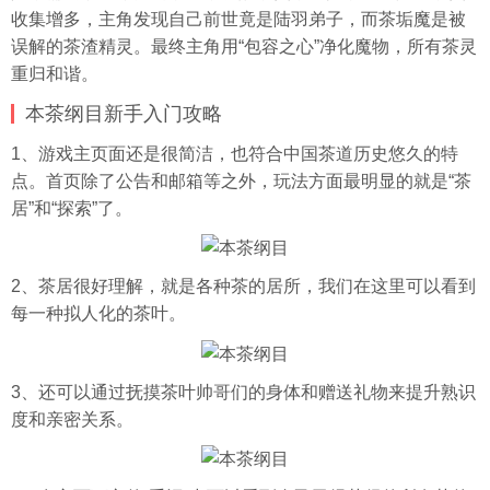
收集增多，主角发现自己前世竟是陆羽弟子，而茶垢魔是被
误解的茶渣精灵。最终主角用“包容之心”净化魔物，所有茶灵
重归和谐。
本茶纲目新手入门攻略
1、游戏主页面还是很简洁，也符合中国茶道历史悠久的特
点。首页除了公告和邮箱等之外，玩法方面最明显的就是“茶
居”和“探索”了。
2、茶居很好理解，就是各种茶的居所，我们在这里可以看到
每一种拟人化的茶叶。
3、还可以通过抚摸茶叶帅哥们的身体和赠送礼物来提升熟识
度和亲密关系。