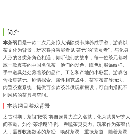
简介
本茶纲目
是一款二次元茶拟人消除类卡牌养成手游，游戏以
茶文化为背景，玩家将扮演能看见“茶元”的“著灵者”，与化身
人形的各类茶角色相遇，倾听他们的故事，每一位茶元都对
应一款真实的中国名优茶，他们的发色、瞳色到服饰纹样、
手中道具处处藏着茶的品种、工艺和产地的小彩蛋。游戏包
含收集茶元、剧情探索、属性相克战斗、茶室布置等玩法。
内置茶室系统，提供百余款茶器供玩家摆设，可自由搭配不
同风格的茶具与空间。
本茶纲目游戏背景
太古时期，茶祖“陆羽”将自身灵力注入名茶，化为茶灵守护人
间茶道。如今“茶垢魔”作乱，吞噬茶灵灵力。玩家作为茶寮传
人，需要收集散落的茶经，唤醒茶灵，重振茶道。随着茶灵