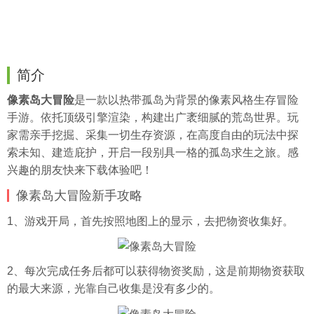
简介
像素岛大冒险
是一款以热带孤岛为背景的像素风格生存冒险
手游。依托顶级引擎渲染，构建出广袤细腻的荒岛世界。玩
家需亲手挖掘、
采集
一切生存资源，在高度自由的玩法中探
索未知、建造庇护，开启一段别具一格的孤岛求生之旅。感
兴趣的朋友快来下载体验吧！
像素岛大冒险新手攻略
1、游戏开局，首先按照地图上的显示，去把物资收集好。
2、每次完成任务后都可以获得物资奖励，这是前期物资获取
的最大来源，光靠自己收集是没有多少的。