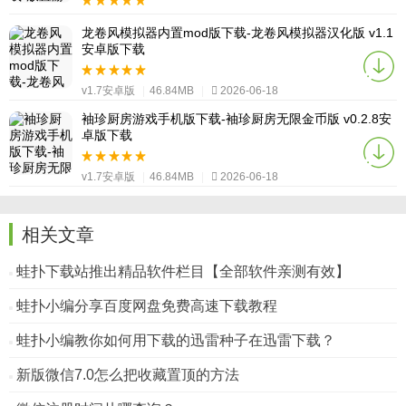
v1.7安卓版
|
46.84MB
|
2026-06-18
龙卷风模拟器内置mod版下载-龙卷风模拟器汉化版 v1.1
安卓版下载
v1.7安卓版
|
46.84MB
|
2026-06-18
袖珍厨房游戏手机版下载-袖珍厨房无限金币版 v0.2.8安
卓版下载
v1.7安卓版
|
46.84MB
|
2026-06-18
相关文章
蛙扑下载站推出精品软件栏目【全部软件亲测有效】
蛙扑小编分享百度网盘免费高速下载教程
蛙扑小编教你如何用下载的迅雷种子在迅雷下载？
新版微信7.0怎么把收藏置顶的方法