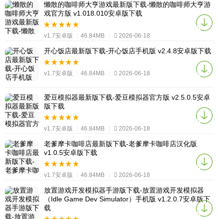
懒散的咖啡师大亨游戏最新版下载-懒散的咖啡师大亨游
戏官方版 v1.018.010安卓版下载
v1.7安卓版
|
46.84MB
|
2026-06-18
开心饭店最新版下载-开心饭店手机版 v2.4.8安卓版下载
v1.7安卓版
|
46.84MB
|
2026-06-18
爱豆模拟器最新版下载-爱豆模拟器官方版 v2.5.0.5安卓
版下载
v1.7安卓版
|
46.84MB
|
2026-06-18
老爹摩卡咖啡店最新版下载-老爹摩卡咖啡店汉化版
v1.0.5安卓版下载
v1.7安卓版
|
46.84MB
|
2026-06-18
放置游戏开发模拟器手游版下载-放置游戏开发模拟器
（Idle Game Dev Simulator）手机版 v1.2.0.7安卓版下
载