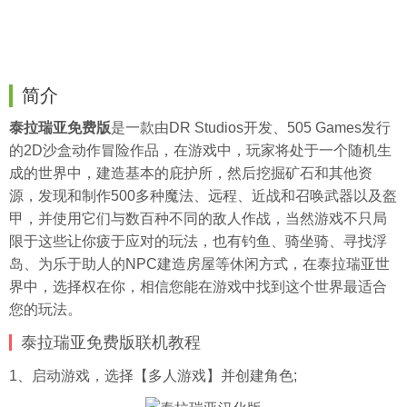
简介
泰拉瑞亚免费版
是一款由DR Studios开发、505 Games发行
的2D沙盒动作冒险作品，在游戏中，玩家将处于一个随机生
成的世界中，建造基本的庇护所，然后挖掘矿石和其他资
源，发现和制作500多种魔法、远程、近战和召唤武器以及盔
甲，并使用它们与数百种不同的敌人作战，当然游戏不只局
限于这些让你疲于应对的玩法，也有钓鱼、骑坐骑、寻找浮
岛、为乐于助人的NPC建造房屋等休闲方式，在泰拉瑞亚世
界中，选择权在你，相信您能在游戏中找到这个世界最适合
您的玩法。
泰拉瑞亚免费版联机教程
1、启动游戏，选择【多人游戏】并创建角色;