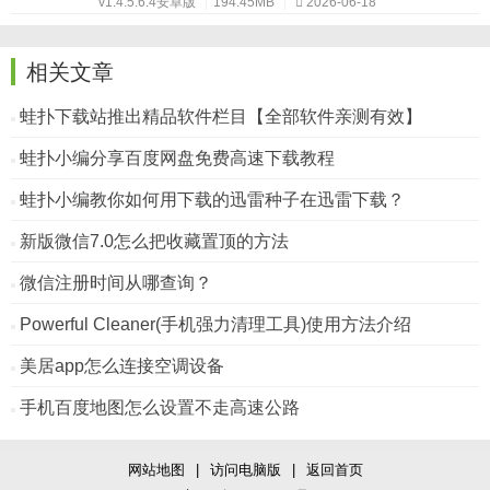
v1.4.5.6.4安卓版
|
194.45MB
|
2026-06-18
相关文章
蛙扑下载站推出精品软件栏目【全部软件亲测有效】
蛙扑小编分享百度网盘免费高速下载教程
蛙扑小编教你如何用下载的迅雷种子在迅雷下载？
新版微信7.0怎么把收藏置顶的方法
微信注册时间从哪查询？
Powerful Cleaner(手机强力清理工具)使用方法介绍
美居app怎么连接空调设备
手机百度地图怎么设置不走高速公路
网站地图
|
访问电脑版
|
返回首页