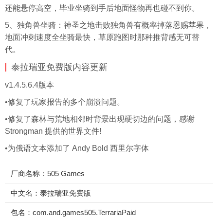
还能悬停高空，毕业坐骑到手后地面怪物再也碰不到你。
5、独角兽坐骑：神圣之地击败独角兽有概率掉落恩赐苹果，
地面冲刺速度全坐骑最快，草原跑图时那种推背感无可替
代。
泰拉瑞亚免费版内容更新
v1.4.5.6.4版本
•修复了玩家报告的多个崩溃问题。
•修复了森林与荒地相邻时背景出现硬切边的问题，感谢
Strongman 提供的世界文件!
•为俄语文本添加了 Andy Bold 西里尔
字体
厂商名称：505 Games
中文名：泰拉瑞亚免费版
包名：com.and.games505.TerrariaPaid