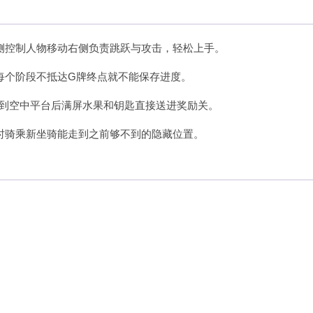
侧控制人物移动右侧负责跳跃与攻击，轻松上手。
每个阶段不抵达G牌终点就不能保存进度。
跳到空中平台后满屏水果和钥匙直接送进奖励关。
时骑乘新坐骑能走到之前够不到的隐藏位置。