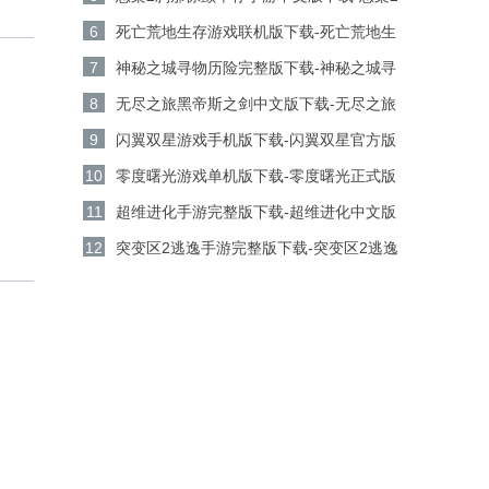
刹那惊颤完整版 v1.1android版下载
6
死亡荒地生存游戏联机版下载-死亡荒地生
存（Dead Wasteland Survival）中文版
7
神秘之城寻物历险完整版下载-神秘之城寻
v1.0.7.328安卓版下载
物历险（Hidden City）移动版v1.99.9900安
8
无尽之旅黑帝斯之剑中文版下载-无尽之旅
卓版下载
黑帝斯之剑移动版v2.00.30android版下载
9
闪翼双星游戏手机版下载-闪翼双星官方版
v1.0安卓版下载
10
零度曙光游戏单机版下载-零度曙光正式版
v1.1.0android版下载
11
超维进化手游完整版下载-超维进化中文版
v0.6.120android版下载
12
突变区2逃逸手游完整版下载-突变区2逃逸
(Mutant Zone 2)官网版v8.1安卓版下载