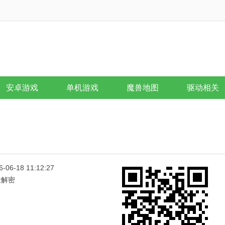
安卓游戏
单机游戏
魔兽地图
驱动相关
6-06-18 11:12:27
险解密