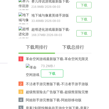
赛几传说游戏最新版下载-
下载
赛几传说官方版 v1.0.5安
216.9MB/ 2026-08-03
卓版下载
地下城与像素英雄手游版
下载
下载-地下城与像素英雄最
33.48MB/ 2026-08-03
新版v12.6.1安卓版下载
超维进化游戏最新版下载-
下载
超维进化官方版 v2.1安卓
168.37MB/ 2026-08-03
版下载
下载周排行
下载总排行
1
革命空闲游戏最新版下载-革命空闲无限灵
73.2MB /
魂版 v1.070安卓版下载
下载
2
不洁者手游完整版下载-不洁者手游手游版
v1.0.2android版下载
3
超级熊冒险去广告版下载-超级熊冒险完整
版v13.0.2安卓版下载
4
阿姐鼓手游完整版下载-阿姐鼓移动版
v2.0android版下载
5
悬案2刹那惊颤幸存手游中文版下载-悬案2