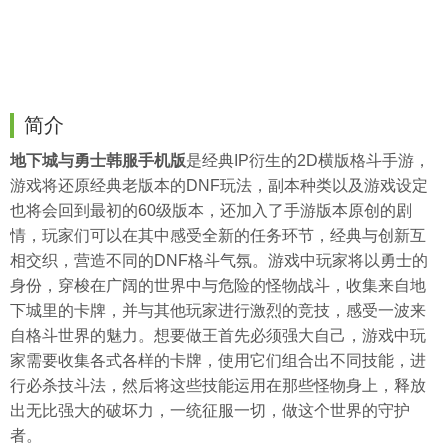
简介
地下城与勇士韩服手机版
是经典IP衍生的2D横版格斗手游，
游戏将还原经典老版本的DNF玩法，副本种类以及游戏设定
也将会回到最初的60级版本，还加入了手游版本原创的剧
情，玩家们可以在其中感受全新的任务环节，经典与创新互
相交织，营造不同的DNF格斗气氛。游戏中玩家将以勇士的
身份，穿梭在广阔的世界中与危险的怪物战斗，收集来自地
下城里的卡牌，并与其他玩家进行激烈的竞技，感受一波来
自格斗世界的魅力。想要做王首先必须强大自己，游戏中玩
家需要收集各式各样的卡牌，使用它们组合出不同技能，进
行必杀技斗法，然后将这些技能运用在那些怪物身上，释放
出无比强大的破坏力，一统征服一切，做这个世界的守护
者。