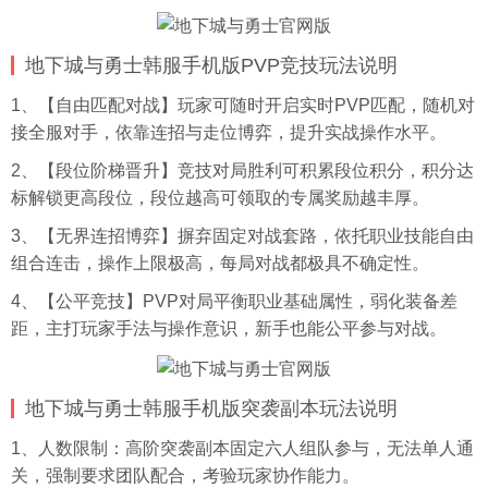
地下城与勇士韩服手机版PVP竞技玩法说明
1、【自由匹配对战】玩家可随时开启实时PVP匹配，随机对
接全服对手，依靠连招与走位博弈，提升实战操作水平。
2、【段位阶梯晋升】竞技对局胜利可积累段位积分，积分达
标解锁更高段位，段位越高可领取的专属奖励越丰厚。
3、【无界连招博弈】摒弃固定对战套路，依托职业技能自由
组合连击，操作上限极高，每局对战都极具不确定性。
4、【公平竞技】PVP对局平衡职业基础属性，弱化装备差
距，主打玩家手法与操作意识，新手也能公平参与对战。
地下城与勇士韩服手机版突袭副本玩法说明
1、人数限制：高阶突袭副本固定六人组队参与，无法单人通
关，强制要求团队配合，考验玩家协作能力。