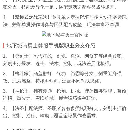
职分支，技能差异化十足，搭配灵活适配各类战斗场景。
4、【双模式对战玩法】兼具单人竞技PVP与多人协作突袭玩
法，兼顾单挑操作博弈与团队配合攻坚，玩法丰富不单调。
地下城与勇士韩服手机版职业分支介绍
1、【鬼剑士】包含狂战、剑魂、鬼泣、阿修罗等经典转职，
分别主打爆发、连击、法术、控制，玩法差异化极强。
2、【格斗家】涵盖散打、气功、街霸等分支，侧重近身强
攻、元素增益、持续debuff，适配不同对战思路。
3、【神枪手】拥有漫游、枪炮、机械、弹药四类转职，兼顾
连招、重火力、召唤机械、属性弹药多种玩法。
4、【法圣】魔法师、圣职者各有多类转职分支，分别主打输
出、控制、治疗、辅助，覆盖全场景作战需求。