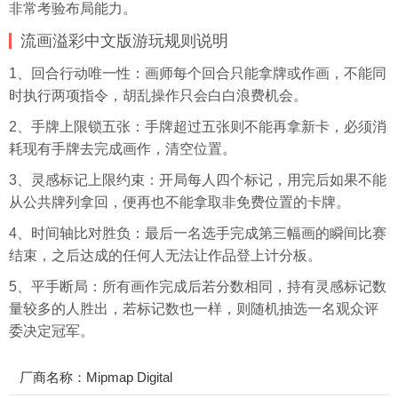
非常考验布局能力。
流画溢彩中文版游玩规则说明
1、回合行动唯一性：画师每个回合只能拿牌或作画，不能同
时执行两项指令，胡乱操作只会白白浪费机会。
2、手牌上限锁五张：手牌超过五张则不能再拿新卡，必须消
耗现有手牌去完成画作，清空位置。
3、灵感标记上限约束：开局每人四个标记，用完后如果不能
从公共牌列拿回，便再也不能拿取非免费位置的卡牌。
4、时间轴比对胜负：最后一名选手完成第三幅画的瞬间比赛
结束，之后达成的任何人无法让作品登上计分板。
5、平手断局：所有画作完成后若分数相同，持有灵感标记数
量较多的人胜出，若标记数也一样，则随机抽选一名观众评
委决定冠军。
厂商名称：Mipmap Digital