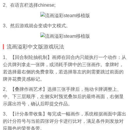
2、在语言栏选择chinese;
3、然后游戏就会变成中文模式。
流画溢彩中文版游戏玩法
1、【回合制轮抽机制】画师在回合内只能执行一个动作：从
公共牌列拿走一张牌，或消耗手牌中的三张画作。拿牌时，
若选择最右侧的免费拿取，若选择靠左的则需要跳过前面的
牌并花费灵感标记。
2、【叠牌作画艺术】选择三张手牌后，拖动卡牌调整上、
中、下三层顺序，左侧实时预览叠加后的最终画面，右侧显
示露出符号，确认后即提交作品。
3、【计分条带收集】每完成一幅画作，系统根据画面中露出
的计分符号与当前四张评分卡进行比对，满足条件则发放对
应颜色的荣誉条带。