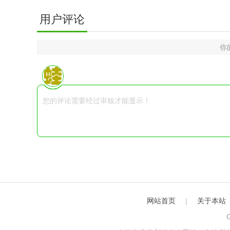
用户评论
你
网站首页
|
关于本站
C