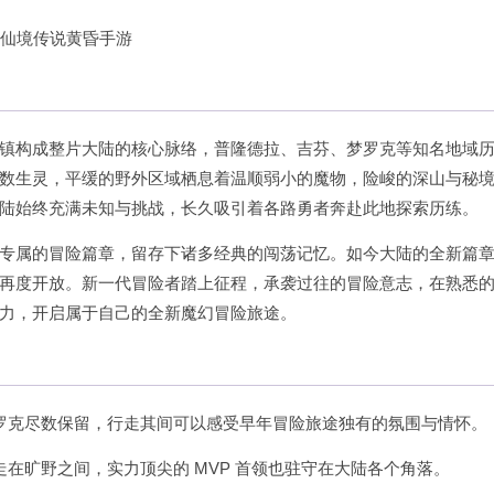
镇构成整片大陆的核心脉络，普隆德拉、吉芬、梦罗克等知名地域
数生灵，平缓的野外区域栖息着温顺弱小的魔物，险峻的深山与秘
陆始终充满未知与挑战，长久吸引着各路勇者奔赴此地探索历练。
专属的冒险篇章，留存下诸多经典的闯荡记忆。如今大陆的全新篇
再度开放。新一代冒险者踏上征程，承袭过往的冒险意志，在熟悉
力，开启属于自己的全新魔幻冒险旅途。
罗克尽数保留，行走其间可以感受早年冒险旅途独有的氛围与情怀。
在旷野之间，实力顶尖的 MVP 首领也驻守在大陆各个角落。