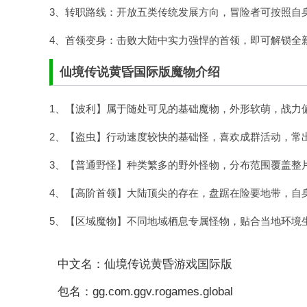
3、转职路线：开放五类传统发展方向，冒险者可按照自
4、首领变身：击败大陆中实力强悍的首领，即可解锁全
仙境传说黄昏国际版魔物介绍
1、【波利】属于随处可见的基础魔物，外形软萌，战力
2、【盗虫】行动速度较快的基础怪，喜欢成群活动，常
3、【普通野怪】种类繁多的野外怪物，分布范围覆盖整
4、【高阶首领】大陆顶尖的存在，盘踞在险要地带，自
5、【区域魔物】不同地域栖息专属怪物，贴合当地环境
中文名：仙境传说黄昏游戏国际版
包名：gg.com.ggv.rogames.global