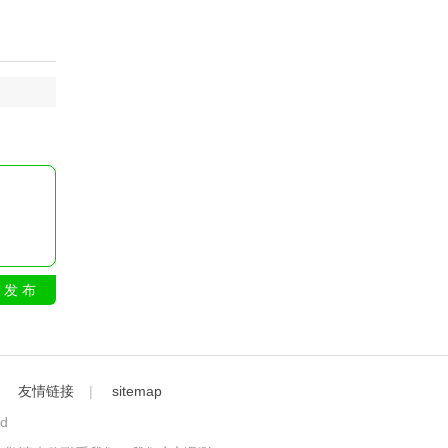
发 布
｜
友情链接
|
sitemap
ed