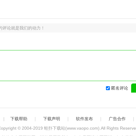
的评论就是我们的动力！
匿名评论
|
下载帮助
｜
下载声明
｜
软件发布
｜
广告合作
opyright © 2004-2019
蛙扑下载站(www.vaopo.com)
.All Rights Reserv