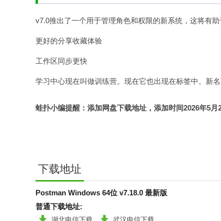
v7.0推出了一个用于管理角色和权限的新系统，这将有
更好的分享收藏体验
工作区同步更快
学习中心现在叫做训练营。现在它也出现在标签中。新名
蛙扑
小编提醒：添加网盘下载地址，添加时间2026年5月26日，
下载地址
Postman Windows 64位 v7.18.0 最新版
普通下载地址:
湖北电信下载
武汉电信下载