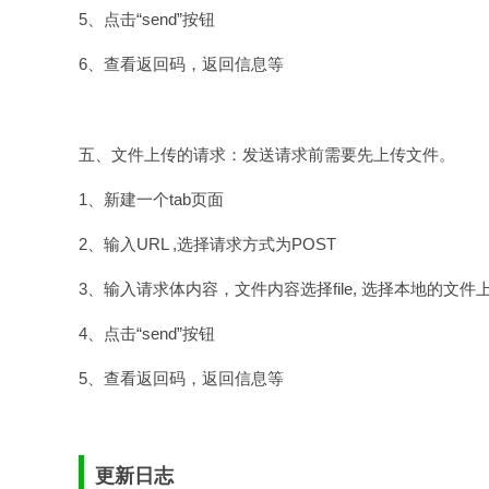
5、点击“send”按钮
6、查看返回码，返回信息等
五、文件上传的请求：发送请求前需要先上传文件。
1、新建一个tab页面
2、输入URL ,选择请求方式为POST
3、输入请求体内容，文件内容选择file, 选择本地的文件
4、点击“send”按钮
5、查看返回码，返回信息等
更新
日志