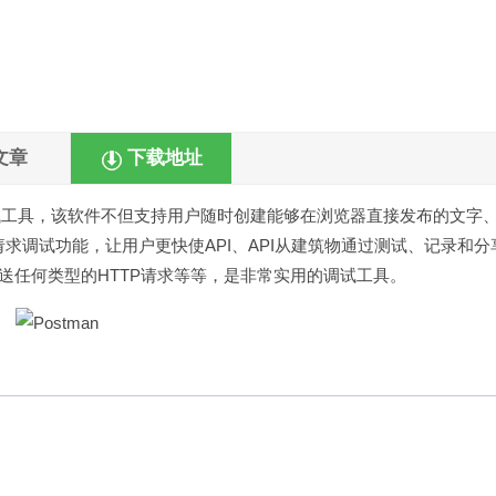
文章
下载地址
调试工具，该软件不但支持用户随时创建能够在浏览器直接发布的文字
P请求调试功能，让用户更快使API、API从建筑物通过测试、记录和分
发送任何类型的HTTP请求等等，是非常实用的调试工具。