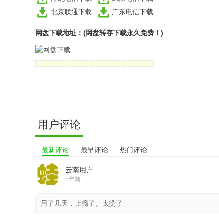
北京联通下载
广东电信下载
网盘下载地址：(网盘转存下载永久免费！)
用户评论
最新评论
最早评论
热门评论
云南用户
5年前
用了几天，上瘾了。太赞了