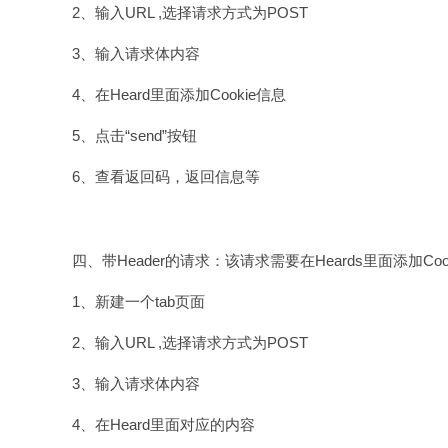
2、输入URL ,选择请求方式为POST
3、输入请求体内容
4、在Heard里面添加Cookie信息
5、点击“send”按钮
6、查看返回码，返回信息等
四、带Header的请求：该请求需要在Heards里面添加Coo
1、新建一个tab页面
2、输入URL ,选择请求方式为POST
3、输入请求体内容
4、在Heard里面对应的内容