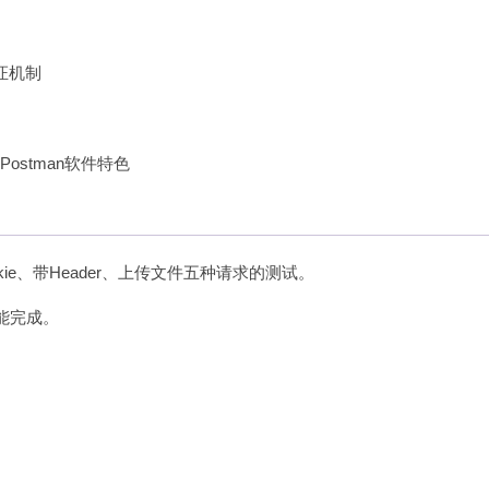
的认证机制
kie、带Header、上传文件五种请求的测试。
就能完成。