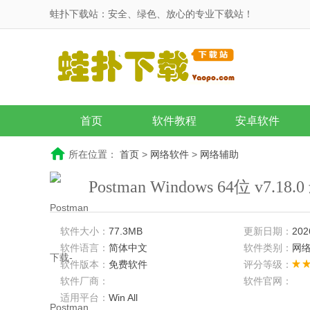
蛙扑下载站：安全、绿色、放心的专业下载站！
首页
软件教程
安卓软件
所在位置：
首页
>
网络软件
>
网络辅助
Postman Windows 64位 v7.18
软件大小：
77.3MB
更新日期：
202
软件语言：
简体中文
软件类别：
网
软件版本：
免费软件
评分等级：
软件厂商：
软件官网：
适用平台：
Win All