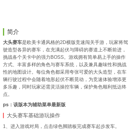
简介
大头赛车
是欧美卡通风格的2D横版竞速闯关手游，玩家将驾
驶造型各异的赛车，在充满起伏与障碍的赛道上不断前进，
挑战各个关卡中的强力BOSS。游戏拥有简单易上手的操作
方式、丰富多样的角色与赛车系统，以及兼具趣味性和挑战
性的地图设计。每位角色都采用夸张可爱的大头造型，在车
辆行驶过程中会随着地形起伏不断晃动，为竞速体验增添更
多乐趣，同时玩家还需灵活操控车辆，保护角色顺利抵达终
点。
ps：该版本为辅助菜单最新版
大头赛车基础游玩操作
1、进入游戏对局，点击绿色脚踏板完成赛车起步发车。