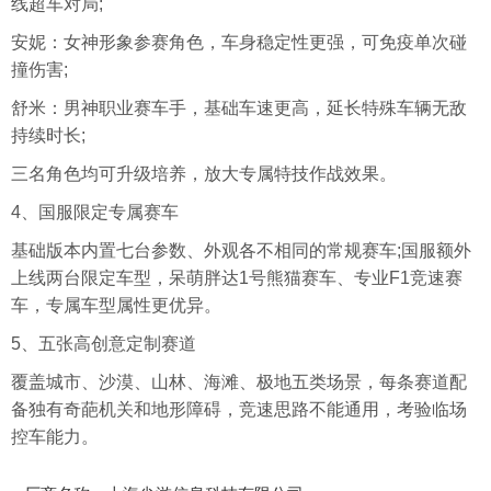
线超车对局;
安妮：女神形象参赛角色，车身稳定性更强，可免疫单次碰
撞伤害;
舒米：男神职业赛车手，基础车速更高，延长特殊车辆无敌
持续时长;
三名角色均可升级培养，放大专属特技作战效果。
4、国服限定专属赛车
基础版本内置七台参数、外观各不相同的常规赛车;国服额外
上线两台限定车型，呆萌胖达1号熊猫赛车、专业F1竞速赛
车，专属车型属性更优异。
5、五张高创意定制赛道
覆盖城市、沙漠、山林、海滩、极地五类场景，每条赛道配
备独有奇葩机关和地形障碍，竞速思路不能通用，考验临场
控车能力。