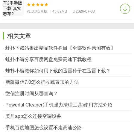
v1.3.0安卓版
|
45.32MB
|
2026-07-08
相关文章
蛙扑下载站推出精品软件栏目【全部软件亲测有效】
蛙扑小编分享百度网盘免费高速下载教程
蛙扑小编教你如何用下载的迅雷种子在迅雷下载？
新版微信7.0怎么把收藏置顶的方法
微信注册时间从哪查询？
Powerful Cleaner(手机强力清理工具)使用方法介绍
美居app怎么连接空调设备
手机百度地图怎么设置不走高速公路