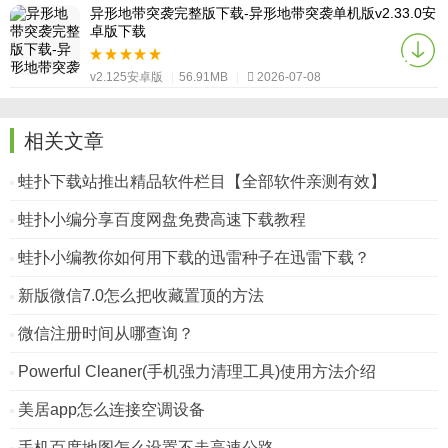
异形地带突袭完整版下载-异形地带突袭单机版v2.33.0安
卓版下载
v2.125安卓版
|
56.91MB
|
2026-07-08
相关文章
蛙扑下载站推出精品软件栏目【全部软件亲测有效】
蛙扑小编分享百度网盘免费高速下载教程
蛙扑小编教你如何用下载的迅雷种子在迅雷下载？
新版微信7.0怎么把收藏置顶的方法
微信注册时间从哪查询？
Powerful Cleaner(手机强力清理工具)使用方法介绍
美居app怎么连接空调设备
手机百度地图怎么设置不走高速公路