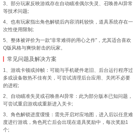
3、部分玩家反映游戏存在自动瞄准偶尔失灵、召唤兽AI异常
等技术问题;
4、也有玩家指出角色解锁后内容消耗较快，道具系统存在一
次性使用限制;
5、整体被评价为一款“非常难得的用心之作”，尤其适合喜欢
Q版风格与爽快射击的玩家。
常见问题及解决方案
1、游戏卡顿或掉帧：可能与手机硬件老旧、后台运行程序过
多或设备散热不佳有关，可尝试清理后台应用、关闭不必要
的进程;
2、自动瞄准失灵或召唤兽AI异常：此为部分版本已知问题，
可尝试重启游戏或重新进入关卡;
3、角色解锁进度缓慢：需先开启对应地图，进入后以任意难
度进行游戏，角色死亡后会出现在道具奖励中，每次奖励1
个;