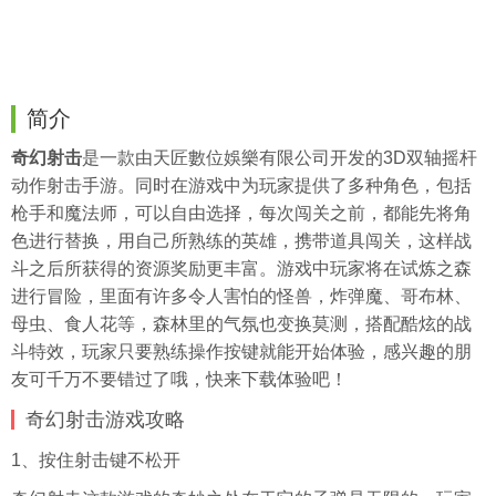
简介
奇幻射击
是一款由天匠數位娛樂有限公司开发的3D双轴摇杆
动作射击手游。同时在游戏中为玩家提供了多种角色，包括
枪手和魔法师，可以自由选择，每次闯关之前，都能先将角
色进行替换，用自己所熟练的英雄，携带道具闯关，这样战
斗之后所获得的资源奖励更丰富。游戏中玩家将在试炼之森
进行冒险，里面有许多令人害怕的怪兽，炸弹魔、哥布林、
母虫、食人花等，森林里的气氛也变换莫测，搭配酷炫的战
斗特效，玩家只要熟练操作按键就能开始体验，感兴趣的朋
友可千万不要错过了哦，快来下载体验吧！
奇幻射击游戏攻略
1、按住射击键不松开