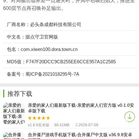
9、对局输出临界差一点通关时，开局不召唤烈焰犬，推进至
600层节点再召唤补足输出。
厂商名称：必头条成都科技有限公司
中文名：据点守卫官网版
包名：com.xiwen100.dora.town.cn
MD5值：F747F20DCC9CB255EE6CCE957A1C2585
备案号：蜀ICP备2021018295号-7A
推荐下载
亲爱的家人们最新版下载-亲爱的家人们官方版 v0.1.0安
卓版下载
v1.8.9安卓版
|
88.41MB
|
2026-07-08
合并僵尸游戏手机版下载-合并僵尸中文版 v36.9.8安卓