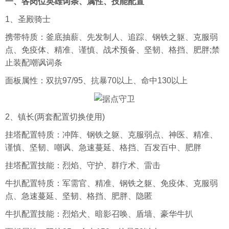
一、各岗位英雄词条、属性、技能配置
1、圣殿骑士
携带特质：釜底抽薪、先发制人、追踪、钢铁之躯、克服弱
点、免疫体、精准、谨慎、战术预备、坚韧、格挡、肥胖;禁
止装配嘲讽词条
面板属性：双抗97/95、抗暴70以上、命中130以上
2、镇长(两套配置切换使用)
挂塔配置特质：冲阵、钢铁之躯、克服弱点、神医、精准、
谨慎、坚韧、嘲讽、急速蔓延、格挡、百发百中、肥胖
挂塔配置技能：烈焰、守护、群疗术、雷击
牛扒配置特质：军需官、精准、钢铁之躯、免疫体、克服弱
点、急速蔓延、坚韧、格挡、肥胖、隐匿
牛扒配置技能：烈焰犬、暗影召唤、盾墙、豪华牛扒