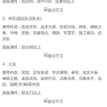
面板属性：双抗95、命中150、抗暴50以上
3、神官(固定队伍队长)
携带特质：悬壶济世、战术大师、快若闪电、神医、钢铁之
躯、冲锋、坚韧、克服弱点、嘲讽、军需官、慢工细活、抗
压队
面板属性：双抗80以上
4、土法
携带特质：冥想、足智多谋、学识渊博、睿智、攻其不备、
钢铁之躯、血脉压制、血统打击、召唤克星、召唤杀手、追
踪、隐匿;开满6星特质
面板属性：双抗71以上