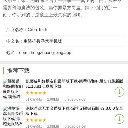
它用三十余年的时间证明了一件事——真正的自由，从来不
需要剑与魔法的包装。当你握紧方向盘、踩下油门的那一
刻，你听到的，是废土上最真实的回响。
厂商名称：Crea-Tech
中文名：重装机兵游戏手机版
包名：com.zhongzhuangjibing.app
推荐下载
凯蒂猫和好朋友们最新版下载-凯蒂猫和好朋友们最新版
v1.13.81安卓版下载
v1.0安卓版
|
2.88MB
|
2026-07-08
深挖游戏无限金币版下载-深挖无限钻石版 v9.8.0.0安卓
版下载
v1.0安卓版
|
2.88MB
|
2026-07-08