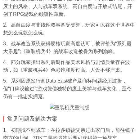
废土的风格、人与战车双系统、高自由度与开放式结尾，开
创了RPG游戏的颠覆性革新。
2、高自由度与非线性叙事备受赞誉，玩家可以在这个世界中
想怎么玩就怎么玩。
3、战车改造系统获得硬核玩家高度认可，被评价为“系列最
大乐趣”;《重装机兵4》的战车改造被誉为系列巅峰。
4、部分玩家指出系列后期作品美术风格与剧情质量存在波
动，如《重装机兵4》色彩饱和度过高、人设不够严肃。
5、系列因原发行商Data East破产及商标问题经历波折，
但“口碑没输过”;游戏凭借独特的废土美学与战车文化，至今
仍有一批忠实拥趸。
常见问题及解决方案
1、初期找不到战车：在拉多镇被父亲赶出家门后，前往镇子
南方的山洞，打败二层的战狗后即可获得第一辆战车。