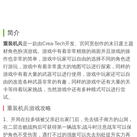
简介
重装机兵
是一款由Crea-Tech开发、宫冈宽创作的末日废土题
材角色扮演游戏。游戏中有着非常精致的画面并且游戏的操
作也非常的简单，游戏中玩家可以自由的选择不同的角色进
行游玩，游戏中有着非常庞大的地图可以进行探索，同样的
游戏中有着大量的武器可以进行使用，游戏中玩家还可以自
由的改造各种武器非常的有趣，同样的游戏中还有大量的关
卡等待着玩家挑战，当然游戏中还有多种模式可以进行尝
试。
重装机兵游戏攻略
1、开局在拉多镇被父亲赶出家门后，先去镇子南方的山洞，
在二层击败战狗后可获得第一辆战车;战斗时注意战车可以保
护角色不受伤害，遇打不过的强敌可以先去别处提升实力再