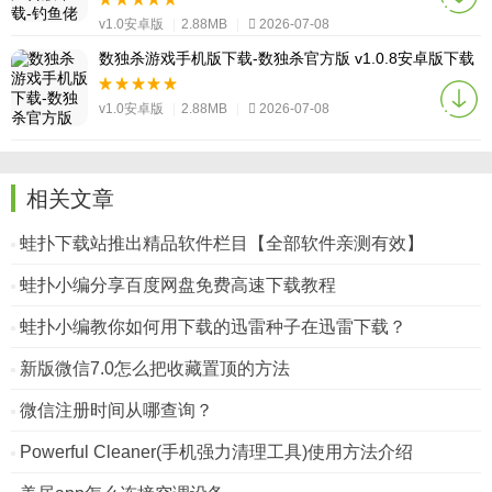
v1.0安卓版
|
2.88MB
|
2026-07-08
数独杀游戏手机版下载-数独杀官方版 v1.0.8安卓版下载
v1.0安卓版
|
2.88MB
|
2026-07-08
相关文章
蛙扑下载站推出精品软件栏目【全部软件亲测有效】
蛙扑小编分享百度网盘免费高速下载教程
蛙扑小编教你如何用下载的迅雷种子在迅雷下载？
新版微信7.0怎么把收藏置顶的方法
微信注册时间从哪查询？
Powerful Cleaner(手机强力清理工具)使用方法介绍