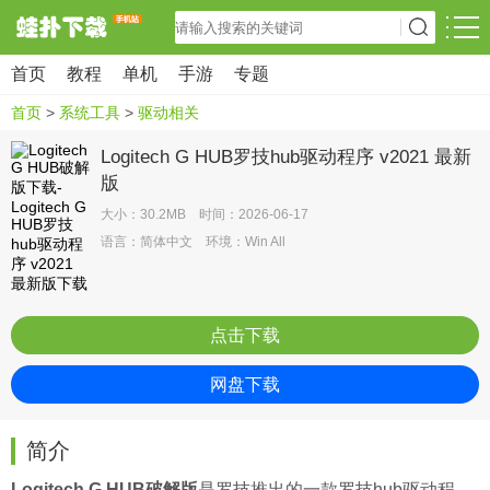
首页
教程
单机
手游
专题
首页
>
系统工具
>
驱动相关
Logitech G HUB罗技hub驱动程序 v2021 最新
版
大小：30.2MB 时间：2026-06-17
语言：简体中文 环境：Win All
点击下载
网盘下载
简介
Logitech G HUB破解版
是罗技推出的一款罗技hub驱动程