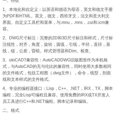
一、特征
1、本地化和自定义：以英语和德语为母语，英文和德文手册
为PDF和HTML。英文，德文，西班牙文，法文和意大利文
界面。自定义工具栏和菜单，与.mnu，.mns，.cui和.icm兼
容。
2、DWG尺寸标注：完整的2D和3D尺寸标注和样式，尺寸标
注线性，对齐，角度，旋转，圆弧，引线，半径，直径，基
线，链，公差，昏暗。样式管理器和Dim。检查。
3、utoCAD?兼容性：AutoCADDWG旧版图形作为本机格
式，与AutoCAD的无与伦比的兼容性，同时使用大多数相同
的文件格式，包括工程图（.dwg文件），命令，线型，剖面
线和文本样式的文件格式。
4、专业的编程器接口：Lisp，C++、.NET，IRX，TX，脚本
编程，完全Lisp可编程且兼容。使用免费的IRX或TX开发人
员工具进行C++和.NET编程。脚本记录和编辑。
二、格式