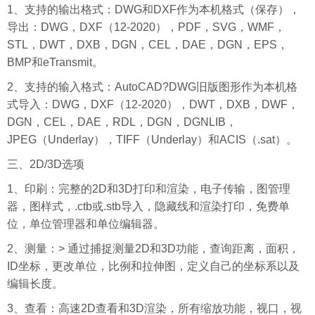
1、支持的输出格式：DWG和DXF作为本机格式（保存），
导出：DWG，DXF（12-2020），PDF，SVG，WMF，
STL，DWT，DXB，DGN，CEL，DAE，DGN，EPS，
BMP和eTransmit。
2、支持的输入格式：AutoCAD?DWG旧版图形作为本机格
式导入：DWG，DXF（12-2020），DWT，DXB，DWF，
DGN，CEL，DAE，RDL，DGN，DGNLIB，
JPEG（Underlay），TIFF（Underlay）和ACIS（.sat）。
三、2D/3D选项
1、印刷：完整的2D和3D打印和渲染，电子传输，图管理
器，图样式，.ctb或.stb导入，隐藏线和渲染打印，免费单
位，单位管理器和单位编辑器。
2、测量：> 通过捕捉测量2D和3D功能，查询距离，面积，
ID坐标，更改单位，比例和拉伸图，定义自己的坐标系以及
编辑长度。
3、查看：高速2D查看和3D渲染，所有缩放功能，视口，视