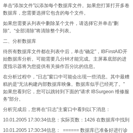
单击“添加文件”以添加每个数据库文件。如果您打算打开多卷
数据库，您需要选择它包含的每个文件。
如果您需要从列表中删除某个文件，请选择它并单击“删
除”。“全部清除”将清除整个列表。
二、分析数据库
待所有数据库文件都在列表中后，单击“确定”，IBFirstAID开
始数据库分析。可能需要几分钟才能完成。主屏幕底部的进
度指示器将为您提供有关操作百分比的信息。
在分析过程中，“
日志
”窗口中可能会出现一些消息。其中最糟
糕的是“无法构建内部数据库映像。数据库似乎已经死了。”
如果您看到它，您可以跳转到下面的“请求 IBSurgeon 维修服
务”部分。
分析完成后，您将在“日志”主窗口中看到以下消息：
10.01.2005 17:30:34信息：实际页数：1426 在数据库中找到
10.01.2005 17:30:34信息： ====== 数据库已准备好进行诊