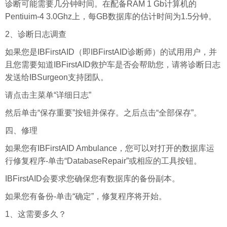
诊断可能需要几分钟时间。在配备RAM 1 Gb计算机的
Pentiuim-4 3.0Ghz上，每GB数据库的估计时间为1.5分钟。
2、诊断日志调查
如果您是IBFirstAID（即IBFirstAID诊断师）的试用用户，并
且您需要知道IBFirstAID救护车是否会帮助您，请将诊断日志
发送给IBSurgeon支持团队。
请点击主菜单“详细日志”
然后单击“保存重要”按钮并保存。之后点击“全部保存”。
四、修理
如果您有IBFirstAID Ambulance，您可以对打开的数据库运
行修复程序-单击“DatabaseRepair”或相应的工具按钮。
IBFirstAID会要求您确保您有数据库的备份副本。
如果您有备份-单击“确定”，修复程序将开始。
1、这需要多久？