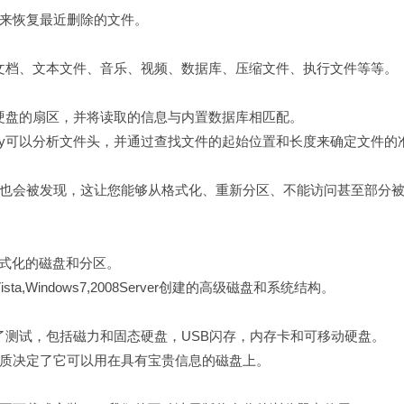
来恢复最近删除的文件。
，包括图片、文档、文本文件、音乐、视频、数据库、压缩文件、执行文件等等。
硬盘
的扇区，并将读取的信息与内置数据库相匹配。
ecovery可以分析文件头，并通过查找文件的起始位置和长度来确定文件的
也会被发现，这让您能够从格式化、重新分区、不能访问甚至部分
格式化的磁盘和分区。
的Vista,Windows7,2008Server创建的高级磁盘和系统结构。
存储媒体进行了测试，包括磁力和固态硬盘，USB闪存，内存卡和可移动硬盘。
质决定了它可以用在具有宝贵信息的磁盘上。