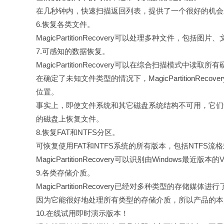
在几秒钟内，快速扫描返回列表，提供了一个很好的机会
6.恢复各类文件。
MagicPartitionRecovery可以处理多种文件
7.可感知的
数据恢复
。
MagicPartitionRecovery可以在综合扫描模式中读取所有
在确定了未知文件类型的情况下，MagicPartitionR
位置。
事实上，即使文件系统和其它磁盘系统结构不可用，它们
的磁盘上恢复文件。
8.恢复FAT和NTFS分区。
可恢复使用FAT和NTFS系统的所有版本，包括NTFS流
MagicPartitionRecovery可以识别由Windows最近版本
9.各类存储介质。
MagicPartitionRecovery已经对多种类型的
因为它能很好地处理所有类型的存储介质，所以产品的本
10.在线试用即时演示版本！