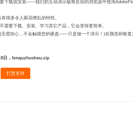
载或安装——我们的互动演示版将在你的浏览器中使用AdobeFla
往具有很多令人眼花缭乱的特性。
不需要下载、安装、学习其它产品，它会变得更简单。
(无需担心，不会触摸您的硬盘——只是做一个演示！)在预览和恢复
enquzhushou.zip
打赏支持