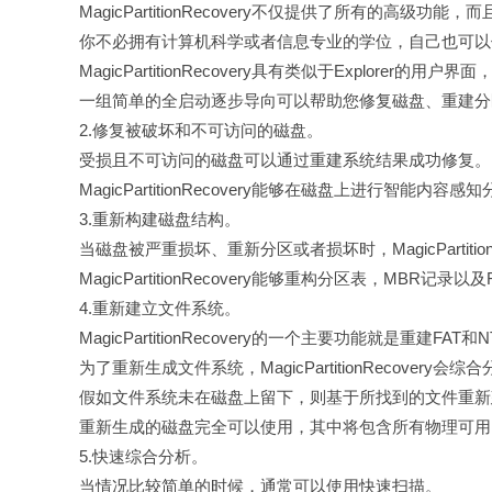
MagicPartitionRecovery不仅提供了所有的高级功
你不必拥有计算机科学或者信息专业的学位，自己也可以
MagicPartitionRecovery具有类似于Explo
一组简单的全启动逐步导向可以帮助您修复磁盘、重建分
2.修复被破坏和不可访问的磁盘。
受损且不可访问的磁盘可以通过重建系统结果成功修复。
MagicPartitionRecovery能够在磁盘上进行智
3.重新构建磁盘结构。
当磁盘被严重损坏、重新分区或者损坏时，MagicPartit
MagicPartitionRecovery能够重构分区表，MBR记录
4.重新建立文件系统。
MagicPartitionRecovery的一个主要功能就是重建F
为了重新生成文件系统，MagicPartitionRecove
假如文件系统未在磁盘上留下，则基于所找到的文件重新
重新生成的磁盘完全可以使用，其中将包含所有物理可用
5.快速综合分析。
当情况比较简单的时候，通常可以使用快速扫描。