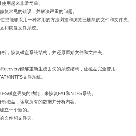
能，而且使用起来非常简单。
修复常见的错误，并解决严重的问题。
rer的用户界面，使您能够采用一种常用的方法浏览和浏览已删除的文件和文件夹。
区和恢复文件系统。
能内容感知分析，恢复磁盘系统结构，并还原原始文件和文件夹。
ionRecovery能够重新生成丢失的系统结构，让磁盘完全使用。
以及FAT和NTFS文件系统。
AT和NTFS磁盘丢失的功能，来恢复FAT和NTFS系统。
ry会综合分析磁盘，读取所有的数据并分析内容。
建立一个新的。
的文件和文件夹。