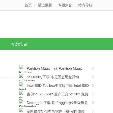
首页
|
最近更新
|
专题集合
|
站内导航
专题集合
Partition Magic下载-Partition Magic
v10.3 绿色破解版下载
SSDUtility下载-东芝固态硬盘驱动
SSDUtilityv2.3.2963 中文版下载
Intel SSD Toolbox中文版下载-Intel SSD
Toolbox v3.5.13.0 破解版下载
鑫创SSS6692-B5量产工具 v2.182 免费
绿色版下载
Defraggler下载-Defraggler(轻量级磁盘
碎片整理工具)v2.21.993 单文件中文版下载
定向修改CPU型号软件下载-定向修改