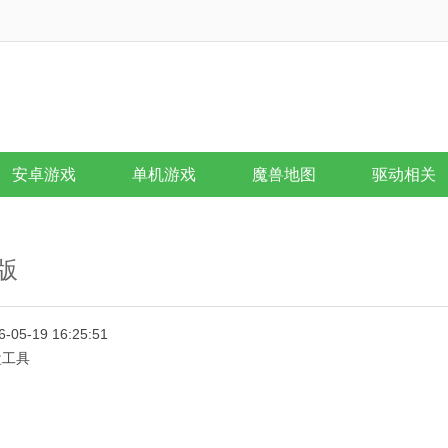
安卓游戏
单机游戏
魔兽地图
驱动相关
解版
6-05-19 16:25:51
盘工具