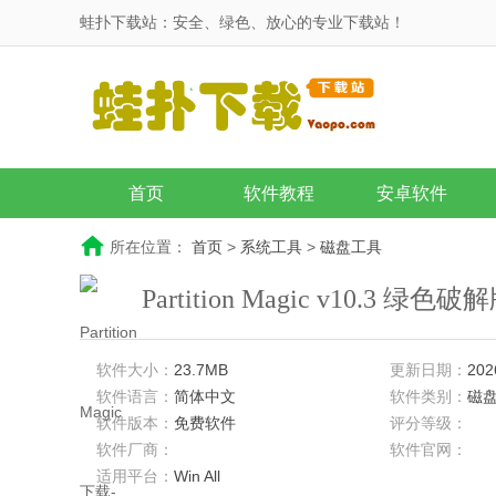
蛙扑下载站：安全、绿色、放心的专业下载站！
首页
软件教程
安卓软件
所在位置：
首页
>
系统工具
>
磁盘工具
Partition Magic v10.3 绿色破
软件大小：
23.7MB
更新日期：
202
软件语言：
简体中文
软件类别：
磁
软件版本：
免费软件
评分等级：
软件厂商：
软件官网：
适用平台：
Win All