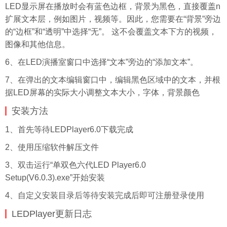
LED显示屏在播放时会有蓝色边框，背景为黑色，直接覆盖n
扩展文本层，例如图片，视频等。因此，您需要在“背景”旁边
的“边框”和“透明”中选择“无”。 这不会覆盖文本下方的视频，
图像和其他信息。
6、在LED演播室窗口中选择“文本”旁边的“添加文本”。
7、在弹出的文本编辑窗口中，编辑黑色区域中的文本，并根
据LED屏幕的实际大小调整文本大小，字体，背景颜色
安装方法
1、首先等待LEDPlayer6.0下载完成
2、使用压缩软件解压文件
3、双击运行“单双色六代LED Player6.0
Setup(V6.0.3).exe”开始安装
4、自定义安装目录后等待安装完成后即可注册登录使用
LEDPlayer更新
日志