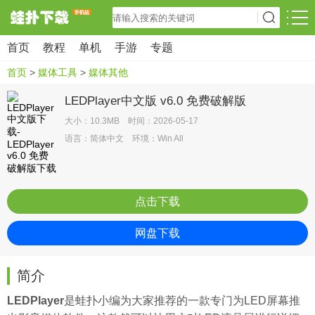
首页
教程
单机
手游
专题
首页
>
媒体工具
>
媒体其他
LEDPlayer中文版 v6.0 免费破解版
大小：10.3MB 时间：2026-05-17
语言：简体中文 环境：Win All
点击下载
网盘下载
简介
LEDPlayer
是
蛙扑
小编为大家推荐的一款专门为LED屏幕推