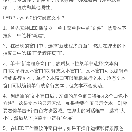
多行文本属性：文件名，录取效果，外观效果（左移或右
移），速度和其他属性。
LEDPlayer6.0如何设置文本？
1、首先安装LED播放器，单击菜单栏中的“文件”，然后在下
拉窗口中选择“新建”。
2、在出现的窗口中，选择“新建程序页面”，然后在弹出的下
拉窗口中选择“正常程序页面”。
3、单击“新建程序窗口”，然后从下拉菜单中选择“文本窗
口”或“单行文本窗口”或“静态文本窗口”。文本窗口可以编辑单
行或多行文本，单行文本窗口可以编辑单行文本，静态文本
窗口可以编辑单行或多行文本，但文本不会滚动。
4、创建新的“文本窗口后，左侧的黑色窗口将显示8个白色小
方块”，这是文本的显示区域。如果需要全屏显示文本，则需
要右键单击8个白色方块区域。在弹出的对话框中，选择“大
小”，然后从下拉菜单中选择“全屏”。
5、在LED工作室软件窗口中，如果不操作边框和背景颜色，