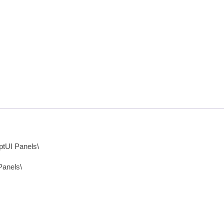
ptUI Panels\
anels\