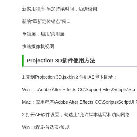
新实用程序-添加持续时间，边缘模糊
新的“重新定位锚点”窗口
单独层，启用/禁用层
快速摄像机视图
Projection 3D插件使用方法
1.复制Projection 3D.jsxbin文件到AE脚本目录：
Win：...Adobe After Effects CC\Support Files\Scripts\Scri
Mac：应用程序\Adobe After Effects CC\Scripts\ScriptUI P
2.打开AE软件设置，勾选上*允许脚本读写和访问网络
Win：编辑-首选项-常规