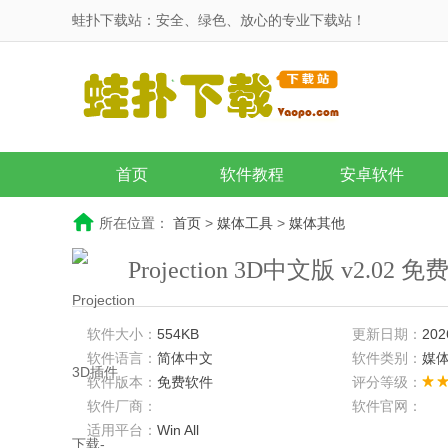
蛙扑下载站：安全、绿色、放心的专业下载站！
首页
软件教程
安卓软件
所在位置：
首页
>
媒体工具
>
媒体其他
Projection 3D中文版 v2.02 免
软件大小：
554KB
更新日期：
202
软件语言：
简体中文
软件类别：
媒
软件版本：
免费软件
评分等级：
软件厂商：
软件官网：
适用平台：
Win All