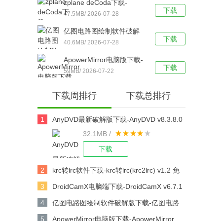
zplane deCoda下载-
下载
zplane deCoda(音乐解码
47.5MB/ 2026-07-28
学习软件) v1.0.3 官方版下
亿图电路图绘制软件破解
载
下载
版下载-亿图电路图绘制软
40.6MB/ 2026-07-28
件 v8.7.4 免费版下载
ApowerMirror电脑版下载-
下载
ApowerMirror v1.4.5 免费
59MB/ 2026-07-22
破解版下载
下载周排行
下载总排行
1
AnyDVD最新破解版下载-AnyDVD v8.3.8.0
32.1MB /
绿色免费版下载
下载
2
krc转lrc软件下载-krc转lrc(krc2lrc) v1.2 免
费绿色版下载
3
DroidCamX电脑端下载-DroidCamX v6.7.1
免费版下载
4
亿图电路图绘制软件破解版下载-亿图电路
图绘制软件 v8.7.4 免费版下载
5
ApowerMirror电脑版下载-ApowerMirror