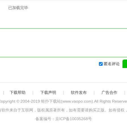
已加载完毕
匿名评论
|
下载帮助
｜
下载声明
｜
软件发布
｜
广告合作
opyright © 2004-2019
蛙扑下载站(www.vaopo.com)
.All Rights Reserv
有软件来自于互联网，版权属原著所有，如有需要请购买正版。如有侵权，
备案编号：京ICP备10035268号