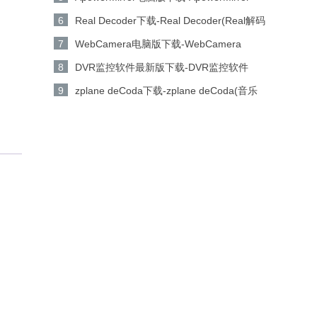
v1.4.5 免费破解版下载
6
Real Decoder下载-Real Decoder(Real解码
器) v2.1.1.0 免费中文版下载
7
WebCamera电脑版下载-WebCamera
v2.2.0 破解版下载
8
DVR监控软件最新版下载-DVR监控软件
v1.0电脑版下载
9
zplane deCoda下载-zplane deCoda(音乐
解码学习软件) v1.0.3 官方版下载