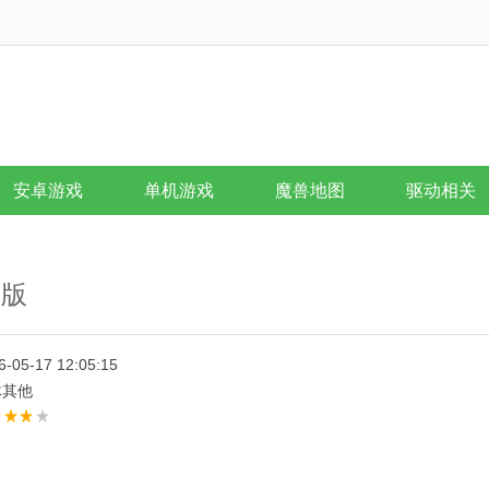
安卓游戏
单机游戏
魔兽地图
驱动相关
费版
6-05-17 12:05:15
体其他