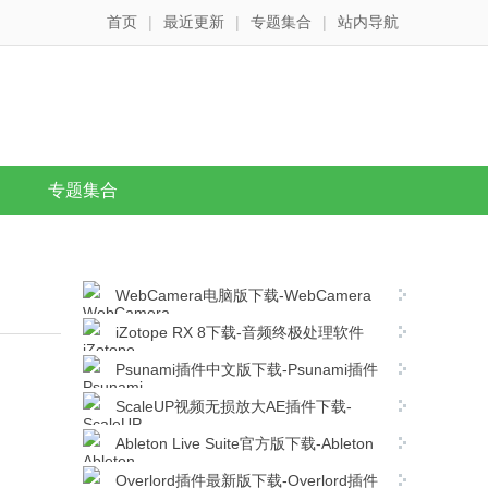
首页
|
最近更新
|
专题集合
|
站内导航
专题集合
WebCamera电脑版下载-WebCamera
v2.2.0 破解版下载
iZotope RX 8下载-音频终极处理软件
iZotope RX 8 Audio Editor Advancedv8.0.0
Psunami插件中文版下载-Psunami插件
官方版下载
v1.4 破解版下载
ScaleUP视频无损放大AE插件下载-
ScaleUP插件 v1.0 最新版下载
Ableton Live Suite官方版下载-Ableton
Live Suite v12.1.10中文版下载
Overlord插件最新版下载-Overlord插件