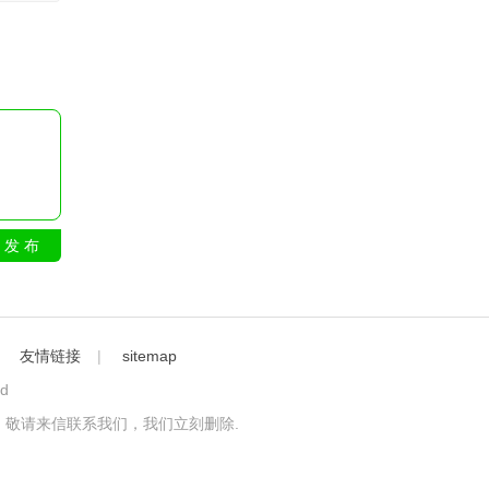
发 布
｜
友情链接
|
sitemap
ed
敬请来信联系我们，我们立刻删除.