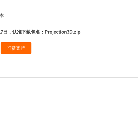
脚本
认准下载包名：Projection3D.zip
打赏支持