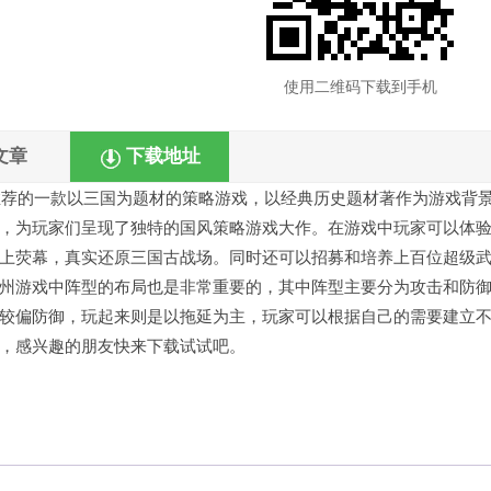
使用二维码下载到手机
文章
下载地址
推荐的一款以三国为题材的策略游戏，以经典历史题材著作为游戏背
，为玩家们呈现了独特的国风策略游戏大作。在游戏中玩家可以体
上荧幕，真实还原三国古战场。同时还可以招募和培养上百位超级
州游戏中阵型的布局也是非常重要的，其中阵型主要分为攻击和防
较偏防御，玩起来则是以拖延为主，玩家可以根据自己的需要建立
，感兴趣的朋友快来下载试试吧。