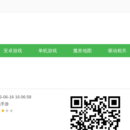
安卓游戏
单机游戏
魔兽地图
驱动相关
6-06-16 16:06:58
他手游