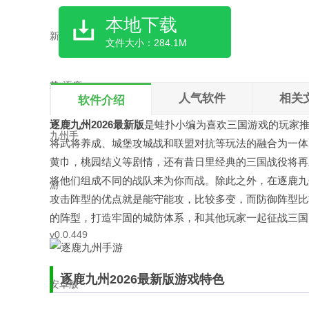
本地下载
文件大小：284.1M
人气软件
相关
软件介绍
逐鹿九州2026最新版
是
蛙扑
小编为喜欢三国游戏的玩家
将武将养成、城堡攻城战和联盟对抗等玩法的融合为一体
黄巾，桃园结义等剧情，还有昔日里经典的三国战役将再
将他们组成不同的战队来为你而战。除此之外，在逐鹿九
攻击阵型的优点就是能守能攻，比较多变，而防御阵型比
的阵型，打造牢固的城防体系，和其他玩家一起征战三国
逐鹿九州2026最新版游戏特色