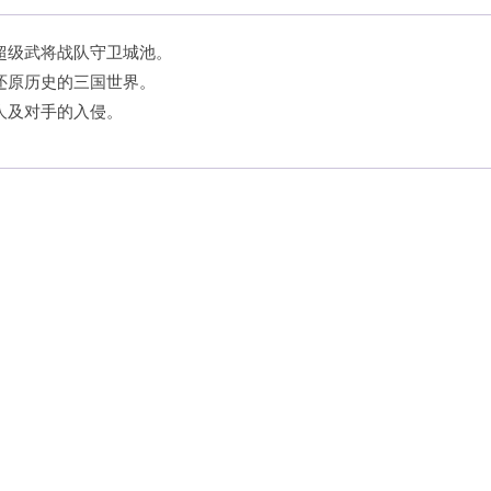
超级武将战队守卫城池。
还原历史的三国世界。
人及对手的入侵。