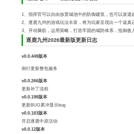
1、指挥官可以自由放置城池中的防御建筑，也可以派遣
2、逐鹿九州的游戏玩法丰富，将为玩家呈现出一个逼真
3、开动脑筋，运用策略，打造牢固的城防体系，抵御敌
逐鹿九州2026最新版更新
日志
v0.0.449版本
例行更新整包服务
v0.0.266版本
更新补丁流程
v0.0.198版本
更新BUG累冲显示bug
v0.0.183版本
开启逐鹿中原活动
v0.0.12版本