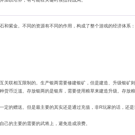
石和紫金。不同的资源有不同的作用，构成了整个游戏的经济体系
互关联相互限制的。生产银两需要修建银矿，但是建造、升级银矿
种货币泛滥。存放银两的是银库，需要使用粮草来建造升级。存放
一定的赠送。但是最主要的其实还是通过充值，非R玩家的话，还是
自己的主要的需要的武将上，避免造成浪费。