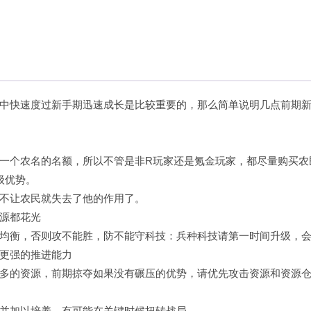
中快速度过新手期迅速成长是比较重要的，那么简单说明几点前期
一个农名的名额，所以不管是非R玩家还是氪金玩家，都尽量购买农
级优势。
不让农民就失去了他的作用了。
源都花光
均衡，否则攻不能胜，防不能守科技：兵种科技请第一时间升级，
更强的推进能力
多的资源，前期掠夺如果没有碾压的优势，请优先攻击资源和资源
并加以培养，有可能在关键时候扭转战局。