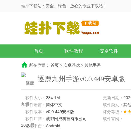
蛙扑下载站：安全、绿色、放心的专业下载站！
首页
软件教程
安卓软件
所在位置：
首页
>
安卓游戏
>
其他手游
逐鹿九州手游v0.0.449安卓版
软件大小：
284.1M
更新日期：
202
软件语言：
简体中文
软件类别：
其
软件版本：
v0.0.449安卓版
评分等级：
软件厂商：
成都网成科技有限公司
软件官网：
适用平台：
Android