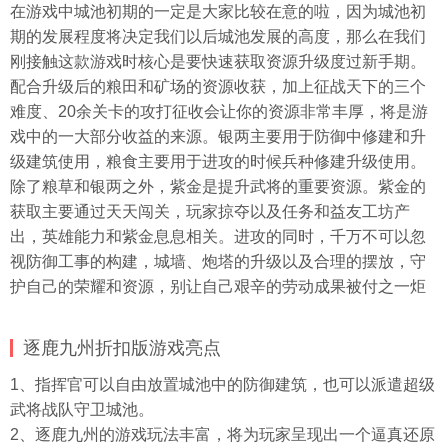
在游戏中城池初期的一定是大家比较在意的啦，因为城池初
期的发展程度将决定我们以后城池发展的高度，那么在我们
刚接触这款游戏时核心是要快速获取资源升级度过新手期。
配合升级后的粮田和矿场的资源收获，加上征战天下的三个
难度、20余关卡的攻打征收会让你的资源非常丰厚，将是游
戏中的一大部分收益的来源。银两主要用于防御中修建和升
级建筑使用，粮食主要用于进攻的时候兵种修建升级使用。
除了粮草和银两之外，紫金是提升武将的重要资源。紫金的
获取主要通过天天闯关，玩家掠夺以及任务和益友工坊产
出，英雄能力和紫金息息相关。进攻的同时，千万不可以忽
视防御工事的构建，城墙、炮塔的升级以及合理的摆放，守
护自己的荣耀和资源，别让自己艰辛的劳动成果被付之一炬
逐鹿九州折扣版游戏亮点
1、指挥官可以自由放置城池中的防御建筑，也可以派遣超级
武将战队守卫城池。
2、逐鹿九州的游戏玩法丰富，将为玩家呈现出一个逼真还原