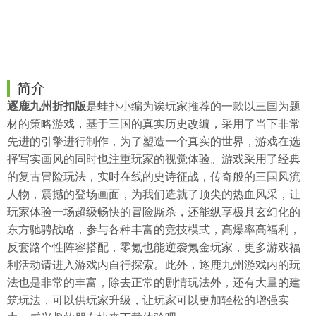
简介
逐鹿九州折扣版
是
蛙扑
小编为诶玩家推荐的一款以三国为题
材的策略游戏，基于三国的真实历史改编，采用了当下非常
先进的引擎进行制作，为了塑造一个真实的世界，游戏在选
择写实画风的同时也注重玩家的视觉体验。游戏采用了经典
的复古冒险玩法，实时在线的史诗征战，传奇般的三国风流
人物，震撼的登场画面，为我们造就了顶尖的热血风采，让
玩家体验一场超级畅快的冒险厮杀，还能纵享极具玄幻化的
东方驰骋战略，参与各种丰富的竞技模式，高爆率高福利，
反套路个性阵容搭配，零氪也能逆袭氪金玩家，更多游戏福
利活动请进入游戏内自行探索。此外，逐鹿九州游戏内的玩
法也是非常的丰富，除去正常的剧情玩法外，还有大量的建
筑玩法，可以供玩家升级，让玩家可以更加轻松的增强实