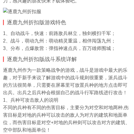
力，感兴趣的朋友快来下载体验吧。
逐鹿九州折扣版游戏特色
1、自动战斗，快速：前路敌兵林立，独剑横扫千军；
2、战斗，萌动九州：萌动精灵重温，相伴闯荡九州；
3、分布，点爆敌营：弹指神速点兵，百万雄师围城；
逐鹿九州折扣版战斗系统详解
逐鹿九州作为一款策略战争的游戏，战斗是游戏中最大的乐
趣，对于新手来说了解游戏中的战斗规则很重要，派兵战斗
的方法很简单，只需要在屏幕里可放置兵种的地方点击即可
出兵。出兵之后兵种会根据自己的战斗行军路线进行攻击！
1、兵种可攻击敌人的说明
不同的兵种有不同的伤害目标，主要分为对空和对地两种,伤
害目标是对地的兵种可以攻击的敌人为对方的建筑和地面单
位，而伤害目标是对空+对地的兵种则可以攻击对方的建筑、
空中部队和地面单位！