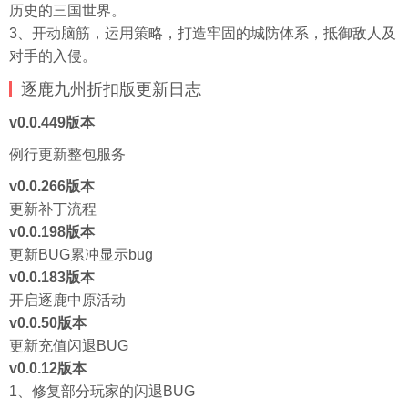
历史的三国世界。
3、开动脑筋，运用策略，打造牢固的城防体系，抵御敌人及
对手的入侵。
逐鹿九州折扣版更新
日志
v0.0.449版本
例行更新整包服务
v0.0.266版本
更新补丁流程
v0.0.198版本
更新BUG累冲显示bug
v0.0.183版本
开启逐鹿中原活动
v0.0.50版本
更新充值闪退BUG
v0.0.12版本
1、修复部分玩家的闪退BUG