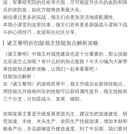
设，军事研究院的任命等方面，尽可能提升步兵的血防和骑
兵的攻防血，如此方能将效果最大化。
相信通过更多的实战，领主们会更加灵活地搭配属性。
本期小课堂到这里结束，领主们若有更多新版战斗逻辑下战
斗的心得技巧，欢迎前往社区分享。
诸王黎明折扣版领主技能加点解析攻略
《诸王黎明》中领主对城堡建设也是十分重要的，那么技能
点应该怎么加呢？有什么好的加点套路？今天小编为大家带
来技能加点解析攻略，让我们一起来看看吧！
技能加点解析：
在《诸王黎明》的游戏世界中，领主升级后会获得技能点，
用技能点升级相对应的技能可以获得属性提升，领主技能有
三个分支，分别是战斗、发展、辅助。
前期发展主要是升级发展资源为主，建议先把加速建造、研
究加速、丰收、木头生产、农田生产技能加满，增加木材和
粮食产出，并且能够提升建造速度。到了中后期，我们要对