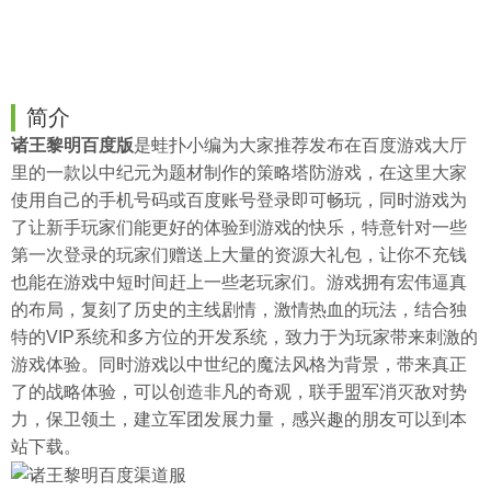
简介
诸王黎明
百度
版
是
蛙扑
小编为大家推荐发布在百度游戏大厅
里的一款以中纪元为题材制作的策略塔防游戏，在这里大家
使用自己的手机号码或百度账号登录即可畅玩，同时游戏为
了让新手玩家们能更好的体验到游戏的快乐，特意针对一些
第一次登录的玩家们赠送上大量的资源大礼包，让你不充钱
也能在游戏中短时间赶上一些老玩家们。游戏拥有宏伟逼真
的布局，复刻了历史的主线剧情，激情热血的玩法，结合独
特的VIP系统和多方位的开发系统，致力于为玩家带来刺激的
游戏体验。同时游戏以中世纪的魔法风格为背景，带来真正
了的战略体验，可以创造非凡的奇观，联手盟军消灭敌对势
力，保卫领土，建立军团发展力量，感兴趣的朋友可以到本
站下载。