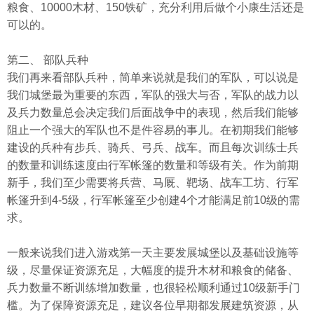
粮食、10000木材、150铁矿，充分利用后做个小康生活还是
可以的。
第二、 部队兵种
我们再来看部队兵种，简单来说就是我们的军队，可以说是
我们城堡最为重要的东西，军队的强大与否，军队的战力以
及兵力数量总会决定我们后面战争中的表现，然后我们能够
阻止一个强大的军队也不是件容易的事儿。在初期我们能够
建设的兵种有步兵、骑兵、弓兵、战车。而且每次训练士兵
的数量和训练速度由行军帐篷的数量和等级有关。作为前期
新手，我们至少需要将兵营、马厩、靶场、战车工坊、行军
帐篷升到4-5级，行军帐篷至少创建4个才能满足前10级的需
求。
一般来说我们进入游戏第一天主要发展城堡以及基础设施等
级，尽量保证资源充足，大幅度的提升木材和粮食的储备、
兵力数量不断训练增加数量，也很轻松顺利通过10级新手门
槛。为了保障资源充足，建议各位早期都发展建筑资源，从