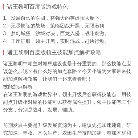
诸王黎明百度版游戏特色
1、发展自己的军团，将强大的英雄招人麾下。
2、无尽恢弘的战场，策略团战开黑，无限激爽。
3、梦幻城堡，沙城对决，巨龙入侵，战斗刺激。
4、王座征服，领主开黑，实时混战，赶快行动。
诸王黎明百度版领主技能加点解析攻略
诸王黎明中领主对城堡建设也是十分重要的，那么技能点应
该怎么加呢？有什么好的加点套路？今天小编为大家带来技
能加点解析攻略，让我们一起来看看吧！
技能加点解析：
在诸王黎明的游戏世界中，领主升级后会获得技能点，用技
能点升级相对应的技能可以获得属性提升，领主技能有三个
分支，分别是战斗、发展、辅助。
前期发展主要是升级发展资源为主，建议先把加速建造、研
究加速、丰收、木头生产、农田生产技能加满，增加木材和