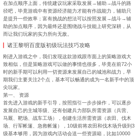
在加点顺序上面，传统建议玩家采取发展→辅助→战斗的路
径吧，毕竟游戏中有资源经济能力才能有作战能力，辅助只
是提升一些效率；富有挑战的想法可以按照发展→战斗→辅
助的加点顺序，因为最终还是围绕战斗技能上研究深耕，从
而让我们玩家的实力所向无敌。
诸王黎明百度版初级玩法技巧攻略
刚进入游戏之中，我们发现这款游戏跟市面上的策略游戏大
致相似，但是策略游戏可以做的事情也很多，毕竟在前72小
时的新手期可以利用一切资源来发展自己的城池和战力，早
期我们主要关注2个点，基本可以畅通的成为一名新手中的顶
尖玩家。
第一、 资源
首先进入游戏的新手引导，按照指引一步步操作，可以逐步
发展自己的主城等级、还有创建兵力部队所需资源（兵营、
马厩、靶场、战车工场），创建生活所需资源（农田、伐木
场、行军帐篷、急救帐篷），10级前将农田和伐木场升级到3
级基本够用，因为游戏内活动会送一些资源箱，比如10000