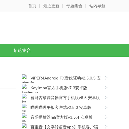
首页
|
最近更新
|
专题集合
|
站内导航
专题集合
ViPER4Android FX音效驱动v2.5.0.5 安
卓版
Keylimba官方手机版v7.3安卓版
智能古筝调音器官方手机版v6.5 安卓版
哔哩哔哩平板客户端v2.5.0 安卓版
音乐播放器hifi官方版v3.5.4 安卓版
百宝音【文字转语音app】手机客户端