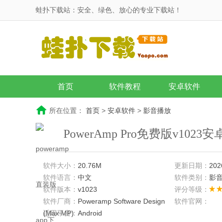
蛙扑下载站：安全、绿色、放心的专业下载站！
首页
软件教程
安卓软件
所在位置：
首页
>
安卓软件
>
影音播放
PowerAmp Pro免费版v1023
软件大小：
20.76M
更新日期：
202
软件语言：
中文
软件类别：
影
软件版本：
v1023
评分等级：
软件厂商：
Poweramp Software Design
软件官网：
(Max MP)
适用平台：
Android