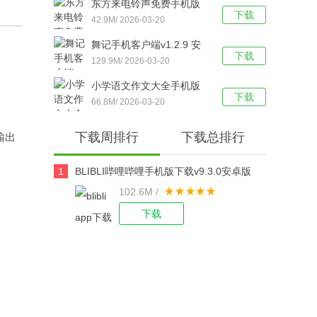
东方来电铃声免费手机版
下载
v3.0.0 安卓版
42.9M/ 2026-03-20
舞记手机客户端v1.2.9 安
下载
卓版
129.9M/ 2026-03-20
小学语文作文大全手机版
下载
v1.6.1 安卓版
66.8M/ 2026-03-20
下载周排行
下载总排行
输出
1
BLIBLI哔哩哔哩手机版下载v9.3.0安卓版
102.6M /
下载