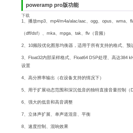
poweramp pro版功能
1、播放mp3、mp4/m4a/alac/aac、ogg、opus、wma、fl
（dff/dsf）、mka、mpga、tak、flv（音频）
2、10频段优化图形均衡器，适用于所有支持的格式、
3、Float32内部采样格式、Float64 DSP处理、高达
设置
4、高分辨率输出（在设备支持的情况下）
5、用于扩展动态范围和深沉低音的独特直接音量控制（D
6、强大的低音和高音调整
7、立体声扩展、单声道混音、平衡
8、速度控制、混响效果