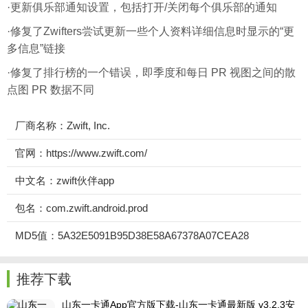
·更新俱乐部通知设置，包括打开/关闭每个俱乐部的通知
·修复了Zwifters尝试更新一些个人资料详细信息时显示的“更
多信息”链接
·修复了排行榜的一个错误，即季度和每日 PR 视图之间的散
点图 PR 数据不同
厂商名称：Zwift, Inc.
官网：https://www.zwift.com/
中文名：zwift伙伴app
包名：com.zwift.android.prod
MD5值：5A32E5091B95D38E58A67378A07CEA28
推荐下载
山东一卡通App官方版下载-山东一卡通最新版 v3.2.3安