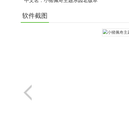
中文名：小猪佩奇主题乐园老版本
软件截图