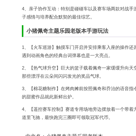
4、亲子协作互动：特别是碰碰车以及赛车场两款对战手
子感情与培养配合默契的最佳综艺。
小猪佩奇主题乐园老版本手游玩法
1、【火车巡游】触摸车门开启并安排乘客入座的操作还
遇到动画角色的经典台词弹幕也是一大亮点。
2、【热气球升空】巨大的篮子载着佩奇一家缓缓升向天
那些漂浮在云朵间闪闪发光的奖品气球。
3、【棉花糖制作】在烤肉摊前按照佩奇和乔治的语音指
的甜蜜作品就此新鲜出炉。
4、【遥控赛车控制】赛道专用场地旁边摆放着一个带着
道里飞驰，最快跑完三圈即可领取冠军代币。