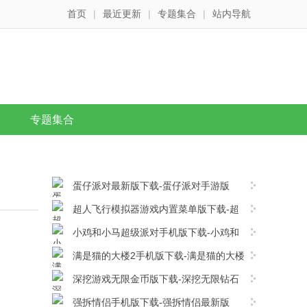
首页
|
最近更新
|
专题集合
|
站内导航
专题集合
蛋仔派对最新版下载-蛋仔派对手游版
v1.0.285安卓版下载
超人飞行模拟器游戏内置菜单版下载-超
人飞行模拟器中文版 v1.0安卓版下载
小鸡和小马超级派对手机版下载-小鸡和
小马超级派对国际服 v1.11.12安卓版下载
满是猫的大楼2手机版下载-满是猫的大楼
2手游版v1.0.0安卓版下载
深挖游戏无限金币版下载-深挖无限钻石
版 v9.8.0.0安卓版下载
强拆情侣手机版下载-强拆情侣最新版