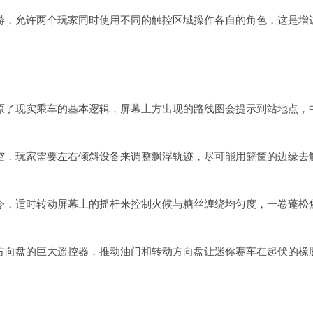
游，允许两个玩家同时使用不同的触控区域操作各自的角色，这是增
原了现实乘车的基本逻辑，屏幕上方出现的路线图会提示到站地点，
空，玩家需要左右倾斜设备来调整飘浮轨迹，尽可能用篮筐的边缘去
令，适时转动屏幕上的摇杆来控制火候与糖丝缠绕均匀度，一卷蓬松
方向盘的巨大遥控器，推动油门和转动方向盘让迷你赛车在起伏的橡