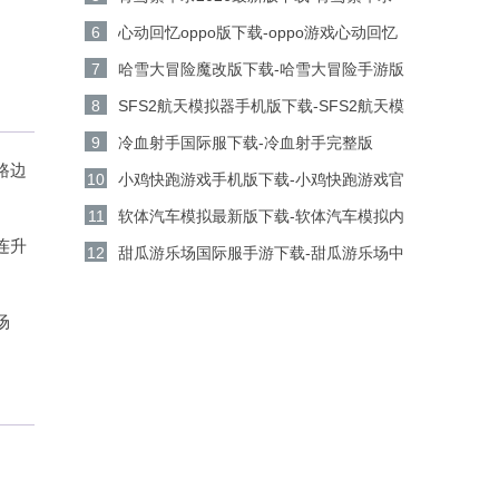
v9.8.89安卓版下载
6
心动回忆oppo版下载-oppo游戏心动回忆
v1.3.60安卓版下载
7
哈雪大冒险魔改版下载-哈雪大冒险手游版
v1.3安卓版下载
8
SFS2航天模拟器手机版下载-SFS2航天模
拟器(Spaceflight Simulator 2)官方版 v1.0.0
9
冷血射手国际服下载-冷血射手完整版
路边
安卓版下载
v11.3.2安卓版下载
10
小鸡快跑游戏手机版下载-小鸡快跑游戏官
方版v1.0.6安卓版下载
11
软体汽车模拟最新版下载-软体汽车模拟内
连升
置菜单版v0.3.2安卓版下载
12
甜瓜游乐场国际服手游下载-甜瓜游乐场中
文版v36.4安卓版下载
场