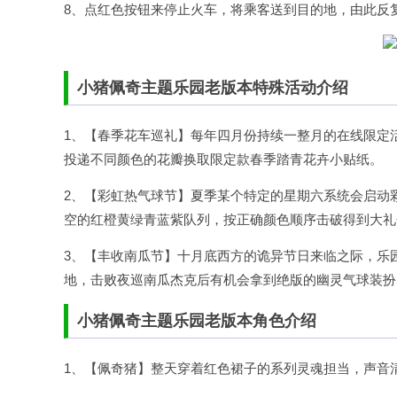
8、点红色按钮来停止火车，将乘客送到目的地，由此反
小猪佩奇主题乐园老版本特殊活动介绍
1、【春季花车巡礼】每年四月份持续一整月的在线限定
投递不同颜色的花瓣换取限定款春季踏青花卉小贴纸。
2、【彩虹热气球节】夏季某个特定的星期六系统会启动
空的红橙黄绿青蓝紫队列，按正确颜色顺序击破得到大礼
3、【丰收南瓜节】十月底西方的诡异节日来临之际，乐
地，击败夜巡南瓜杰克后有机会拿到绝版的幽灵气球装扮
小猪佩奇主题乐园老版本角色介绍
1、【佩奇猪】整天穿着红色裙子的系列灵魂担当，声音