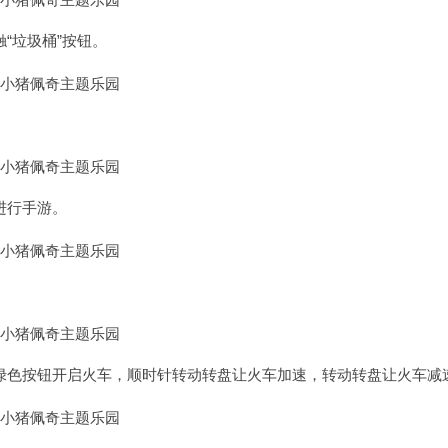
“垃圾桶”按钮。
进行手游。
绿色按钮开启火车，顺时针转动转盘让火车加速，转动转盘让火车减