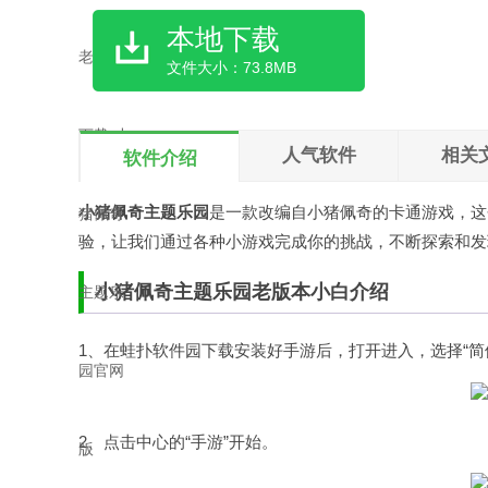
本地下载
文件大小：73.8MB
人气软件
相关
软件介绍
小猪佩奇主题乐园
是一款改编自小猪佩奇的卡通游戏，这
验，让我们通过各种小游戏完成你的挑战，不断探索和发
小猪佩奇主题乐园老版本小白介绍
1、在
蛙扑
软件园下载安装好手游后，打开进入，选择“简
2、点击中心的“手游”开始。