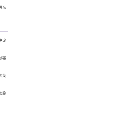
进亲
中途
触碰
焦黄
胶跑