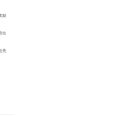
奖励
导出
处亮