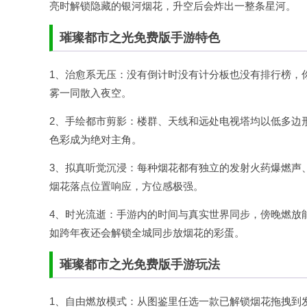
亮时解锁隐藏的银河烟花，升空后会炸出一整条星河。
璀璨都市之光免费版手游特色
1、治愈系无压：没有倒计时没有计分板也没有排行榜，
雾一同散入夜空。
2、手绘都市剪影：楼群、天线和远处电视塔均以低多边
色彩成为绝对主角。
3、拟真听觉沉浸：每种烟花都有独立的发射火药爆燃声
烟花落点位置响应，方位感极强。
4、时光流逝：手游内的时间与真实世界同步，傍晚燃放
如跨年夜还会解锁全城同步放烟花的彩蛋。
璀璨都市之光免费版手游玩法
1、自由燃放模式：从图鉴里任选一款已解锁烟花拖拽到