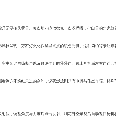
你只需要抬头看天。每次烟花绽放都像一次深呼吸，把白天的焦虑随
形风格呈现，万家灯火化作星星点点的暖色光斑。这种简约背景让烟
、空中延迟的嘶嘶声以及最终炸开的蓬蓬声。戴上耳机后左右声道会
能看到夕阳烧红天边的余晖，深夜燃放则只有冷月与孤星作陪。特殊
发射位，调整角度与力度后点击发射。烟花升空爆裂后自动返回待机