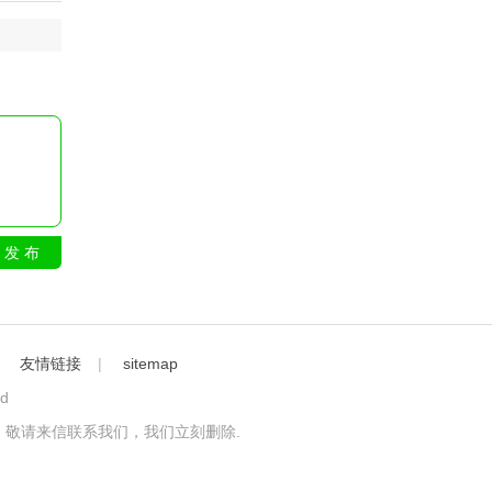
发 布
｜
友情链接
|
sitemap
ed
敬请来信联系我们，我们立刻删除.