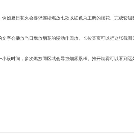
，例如夏日花火会要求连续燃放七款以红色为主调的烟花。完成套组
的文字会播放当日燃放烟花的慢动作回放。长按某页可以把这张截图
一小段时间，多次燃放同区域会导致烟雾累积。推开烟雾可以看到远