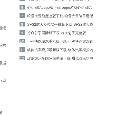
v9.8.89安卓版下载
6
心动回忆oppo版下载-oppo游戏心动回忆
v1.3.60安卓版下载
7
哈雪大冒险魔改版下载-哈雪大冒险手游版
v1.3安卓版下载
8
SFS2航天模拟器手机版下载-SFS2航天模
着烟
拟器(Spaceflight Simulator 2)官方版 v1.0.0
9
冷血射手国际服下载-冷血射手完整版
安卓版下载
v11.3.2安卓版下载
10
小鸡快跑游戏手机版下载-小鸡快跑游戏官
花的
方版v1.0.6安卓版下载
11
软体汽车模拟最新版下载-软体汽车模拟内
置菜单版v0.3.2安卓版下载
12
甜瓜游乐场国际服手游下载-甜瓜游乐场中
根据
文版v36.4安卓版下载
节日
状