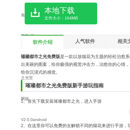
本地下载
文件大小：164MB
人气软件
相关
软件介绍
璀璨都市之光免费版
是一款以放烟花为主题的轻松治愈系
出美丽的图案，给你极强的视觉冲击力，治愈你的心情，
给你沉浸式的感觉。
璀璨都市之光免费版新手游玩指南
1、首先下载安装璀璨都市之光，进入手游
2、在这里你可以免费的去解锁不同的烟花来进行手游，