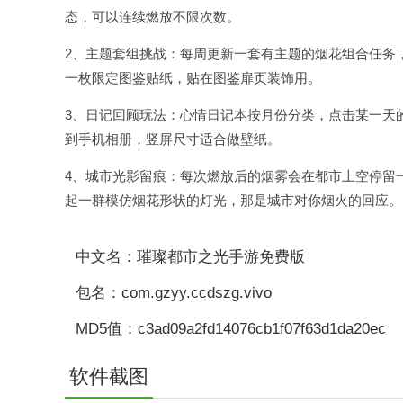
态，可以连续燃放不限次数。
2、主题套组挑战：每周更新一套有主题的烟花组合任务
一枚限定图鉴贴纸，贴在图鉴扉页装饰用。
3、日记回顾玩法：心情日记本按月份分类，点击某一天
到手机相册，竖屏尺寸适合做壁纸。
4、城市光影留痕：每次燃放后的烟雾会在都市上空停留
起一群模仿烟花形状的灯光，那是城市对你烟火的回应。
中文名：璀璨都市之光手游免费版
包名：com.gzyy.ccdszg.vivo
MD5值：c3ad09a2fd14076cb1f07f63d1da20ec
软件截图