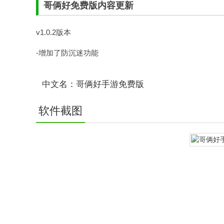
哥俩好免费版内容更新
v1.0.2版本
-增加了防沉迷功能
中文名：哥俩好手游免费版
软件截图