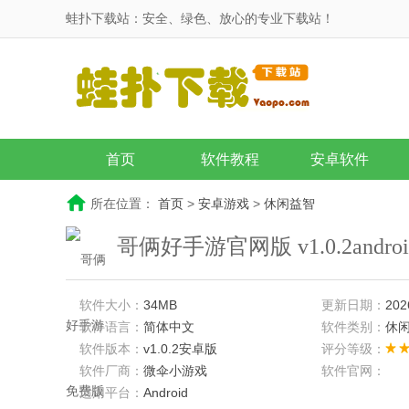
蛙扑下载站：安全、绿色、放心的专业下载站！
首页
软件教程
安卓软件
所在位置：
首页
>
安卓游戏
>
休闲益智
哥俩好手游官网版 v1.0.2andr
软件大小：
34MB
更新日期：
202
软件语言：
简体中文
软件类别：
休
软件版本：
v1.0.2安卓版
评分等级：
软件厂商：
微伞小游戏
软件官网：
适用平台：
Android