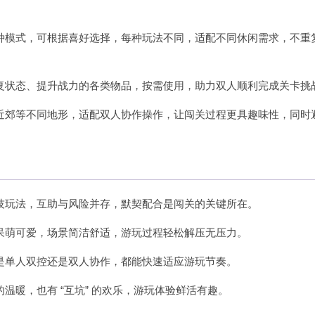
种模式，可根据喜好选择，每种玩法不同，适配不同休闲需求，不重
复状态、提升战力的各类物品，按需使用，助力双人顺利完成关卡挑
近郊等不同地形，适配双人协作操作，让闯关过程更具趣味性，同时
技玩法，互助与风险并存，默契配合是闯关的关键所在。
呆萌可爱，场景简洁舒适，游玩过程轻松解压无压力。
是单人双控还是双人协作，都能快速适应游玩节奏。
温暖，也有 “互坑” 的欢乐，游玩体验鲜活有趣。