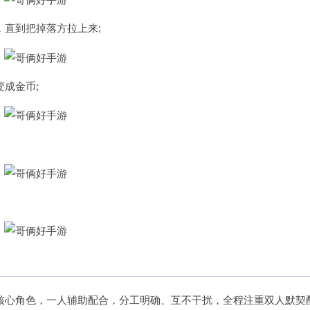
，直到把掉落方拉上来;
成金币;
核心角色，一人辅助配合，分工明确、互不干扰，全程注重双人默契