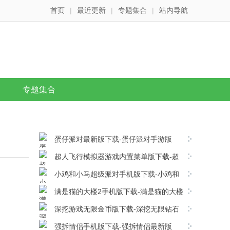
首页
|
最近更新
|
专题集合
|
站内导航
专题集合
蛋仔派对最新版下载-蛋仔派对手游版
v1.0.285安卓版下载
超人飞行模拟器游戏内置菜单版下载-超
人飞行模拟器中文版 v1.0安卓版下载
小鸡和小马超级派对手机版下载-小鸡和
小马超级派对国际服 v1.11.12安卓版下载
满是猫的大楼2手机版下载-满是猫的大楼
2手游版v1.0.0安卓版下载
深挖游戏无限金币版下载-深挖无限钻石
版 v9.8.0.0安卓版下载
强拆情侣手机版下载-强拆情侣最新版