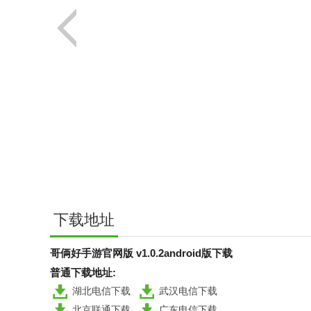
下载地址
哥俩好手游官网版 v1.0.2android版下载
普通下载地址:
湖北电信下载
武汉电信下载
北京联通下载
广东电信下载