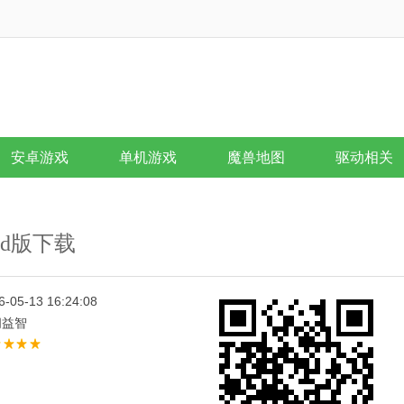
安卓游戏
单机游戏
魔兽地图
驱动相关
oid版下载
6-05-13 16:24:08
闲益智