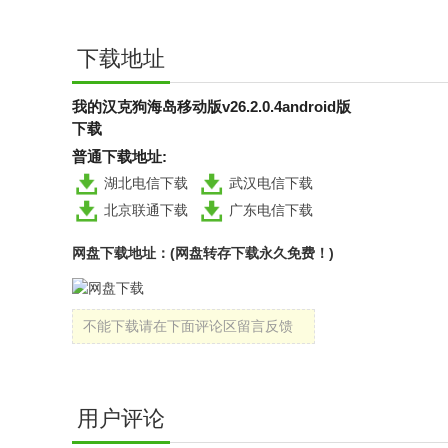
下载地址
我的汉克狗海岛移动版v26.2.0.4android版
下载
普通下载地址:
湖北电信下载
武汉电信下载
北京联通下载
广东电信下载
网盘下载地址：(网盘转存下载永久免费！)
不能下载请在下面评论区留言反馈
用户评论