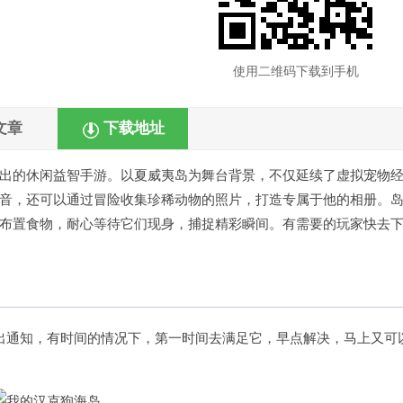
使用二维码下载到手机
文章
下载地址
出的休闲益智手游。以夏威夷岛为舞台背景，不仅延续了虚拟宠物
音，还可以通过冒险收集珍稀动物的照片，打造专属于他的相册。
布置食物，耐心等待它们现身，捕捉精彩瞬间。有需要的玩家快去
出通知，有时间的情况下，第一时间去满足它，早点解决，马上又可