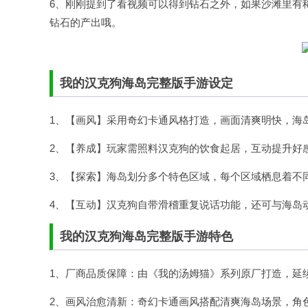
6、刚刚提到了看视频可以得到钻石之外，如果沙滩里有
钻石的产出哦。
我的汉克狗海岛完整版手游设定
1、【画风】采用奇幻卡通风格打造，画面清爽明快，海
2、【养成】玩家需照料汉克狗的饮食起居，互动提升好
3、【探索】海岛划分多个特色区域，每个区域栖息着不
4、【互动】汉克狗自带滑稽重复说话功能，还可与海岛
我的汉克狗海岛完整版手游特色
1、厂商品质保障：由《我的汤姆猫》系列原厂打造，延
2、画风治愈清新：奇幻卡通画风搭配清爽海岛场景，角