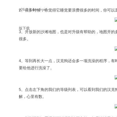
2、很多时候，你觉得它睡觉要浪费很多的时间，你可以
3、开放新的沙滩地图，也是对升级有帮助的，地图开的
很多。
4、等到再长大一点，汉克狗还会多一项洗澡的程序，有
要给他进行洗澡了。
5、点击左下角的我们的等级列表，可以看到我们的汉克
解，心里有数。