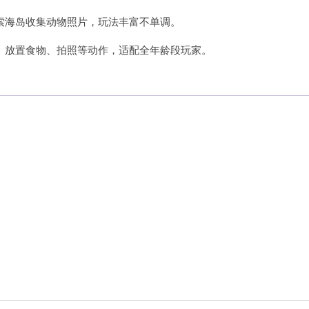
索海岛收集动物照片，玩法丰富不单调。
、放置食物、拍照等动作，适配全年龄段玩家。