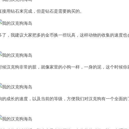
直接用钻石来完成，但是钻石是需要购买的。
多了，我建议大家把多的金币换一些玩具，这样动物的收集的速度也
时候汉克狗非常的脏，就像家里的小狗一样，一身的泥，这个时候你
狗的成长的速度，以及当前的等级，方便我们对汉克狗有一个全面的