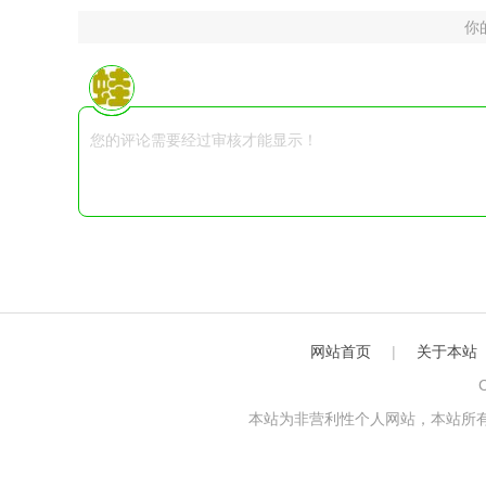
你
网站首页
|
关于本站
C
本站为非营利性个人网站，本站所