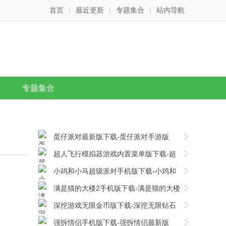
首页
|
最近更新
|
专题集合
|
站内导航
专题集合
蛋仔派对最新版下载-蛋仔派对手游版
v1.0.285安卓版下载
超人飞行模拟器游戏内置菜单版下载-超
人飞行模拟器中文版 v1.0安卓版下载
小鸡和小马超级派对手机版下载-小鸡和
小马超级派对国际服 v1.11.12安卓版下载
满是猫的大楼2手机版下载-满是猫的大楼
2手游版v1.0.0安卓版下载
深挖游戏无限金币版下载-深挖无限钻石
版 v9.8.0.0安卓版下载
强拆情侣手机版下载-强拆情侣最新版